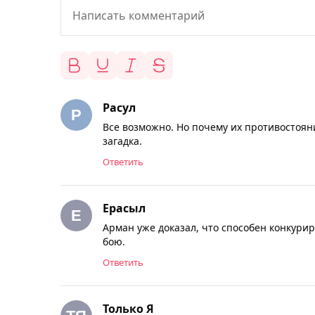
Расул
Все возможно. Но почему их противостоян
загадка.
Ответить
Ерасыл
Арман уже доказал, что способен конкури
бою.
Ответить
Только Я