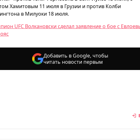
том Хамитовым 11 июля в Грузии и против Колби
ингтона в Милуоки 18 июля.
пион UFC Волкановски сделал заявление о бое с Евлое
пояс
Добавить в Google, чтобы
читать новости первым