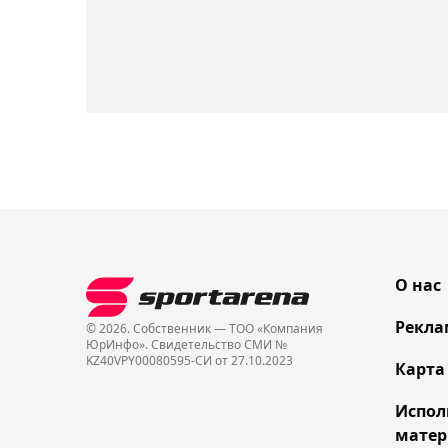
О нас
Рекла
© 2026. Собственник — ТОО «Компания
ЮрИнфо». Cвидетельство СМИ №
KZ40VPY00080595-СИ от 27.10.2023
Карта
Испол
матер