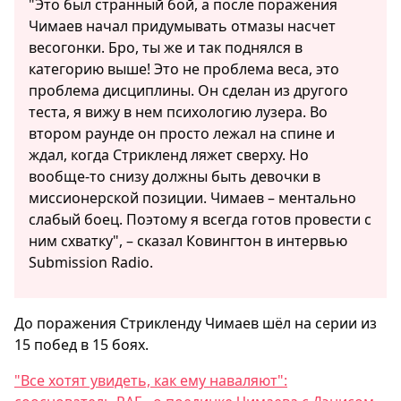
"Это был странный бой, а после поражения
Чимаев начал придумывать отмазы насчет
весогонки. Бро, ты же и так поднялся в
категорию выше! Это не проблема веса, это
проблема дисциплины. Он сделан из другого
теста, я вижу в нем психологию лузера. Во
втором раунде он просто лежал на спине и
ждал, когда Стрикленд ляжет сверху. Но
вообще-то снизу должны быть девочки в
миссионерской позиции. Чимаев – ментально
слабый боец. Поэтому я всегда готов провести с
ним схватку", – сказал Ковингтон в интервью
Submission Radio.
До поражения Стрикленду Чимаев шёл на серии из
15 побед в 15 боях.
"Все хотят увидеть, как ему наваляют":