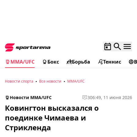
MMA/UFC
Бокс
Борьба
Теннис
Новости спорта
Все новости
MMA/UFC
Новости MMA/UFC
3
06:49, 11 июня 2026
Ковингтон высказался о
поединке Чимаева и
Стрикленда