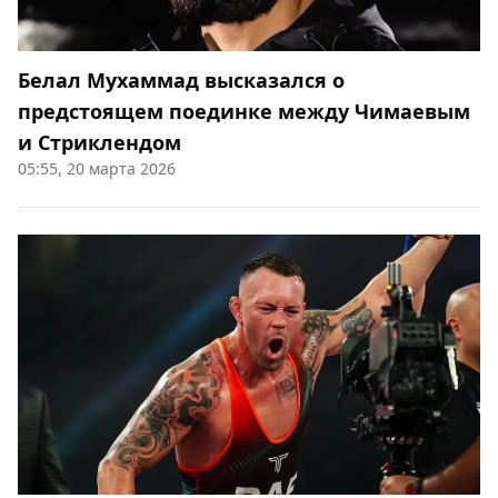
Белал Мухаммад высказался о
предстоящем поединке между Чимаевым
и Стриклендом
05:55, 20 марта 2026