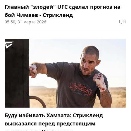
Главный "злодей" UFC сделал прогноз на
бой Чимаев - Стрикленд
05:50, 31 марта 2026
1
Буду избивать Хамзата: Стрикленд
высказался перед предстоящим