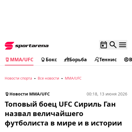
MMA/UFC
Бокс
Борьба
Теннис
Новости спорта
Все новости
MMA/UFC
Новости MMA/UFC
00:18, 13 июня 2026
Топовый боец UFC Сириль Ган
назвал величайшего
футболиста в мире и в истории