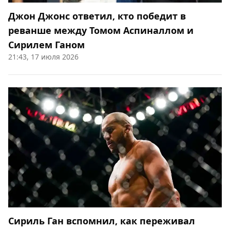
Джон Джонс ответил, кто победит в
реванше между Томом Аспиналлом и
Сирилем Ганом
21:43, 17 июля 2026
Сириль Ган вспомнил, как переживал