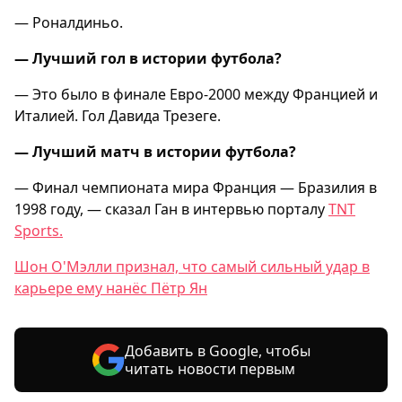
— Роналдиньо.
— Лучший гол в истории футбола?
— Это было в финале Евро-2000 между Францией и
Италией. Гол Давида Трезеге.
— Лучший матч в истории футбола?
— Финал чемпионата мира Франция — Бразилия в
1998 году, — сказал Ган в интервью порталу
TNT
Sports.
Шон О'Мэлли признал, что самый сильный удар в
карьере ему нанёс Пётр Ян
Добавить в Google, чтобы
читать новости первым