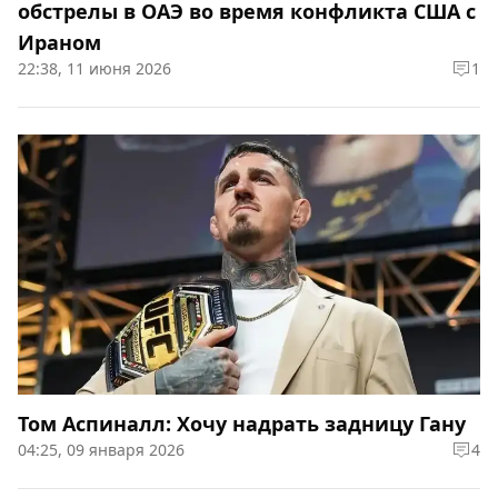
обстрелы в ОАЭ во время конфликта США с
Ираном
22:38, 11 июня 2026
1
Том Аспиналл: Хочу надрать задницу Гану
04:25, 09 января 2026
4