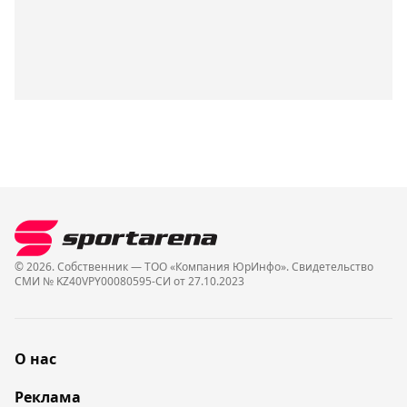
© 2026. Собственник — ТОО «Компания ЮрИнфо». Cвидетельство
СМИ № KZ40VPY00080595-СИ от 27.10.2023
О нас
Реклама