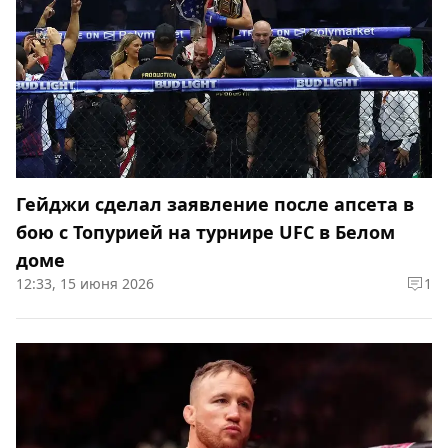
Гейджи сделал заявление после апсета в
бою с Топурией на турнире UFC в Белом
доме
12:33, 15 июня 2026
1