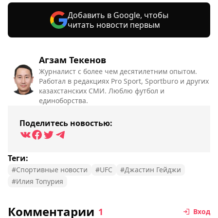
Добавить в Google, чтобы
читать новости первым
Агзам Текенов
Журналист с более чем десятилетним опытом.
Работал в редакциях Pro Sport, Sportburo и других
казахстанских СМИ. Люблю футбол и
единоборства.
Поделитесь новостью:
Теги:
#Спортивные новости
#UFC
#Джастин Гейджи
#Илия Топурия
Комментарии
1
Вход