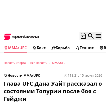
MMA/UFC
Бокс
Борьба
Теннис
Новости спорта
Все новости
MMA/UFC
Новости MMA/UFC
1
18:21, 15 июня 2026
Глава UFC Дана Уайт рассказал о
состоянии Топурии после боя с
Гейджи