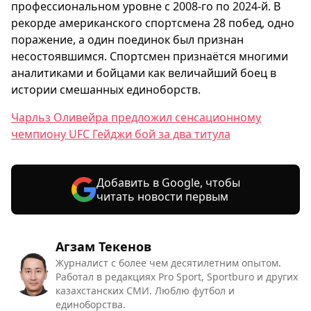
профессиональном уровне с 2008-го по 2024-й. В
рекорде американского спортсмена 28 побед, одно
поражение, а один поединок был признан
несостоявшимся. Спортсмен признаётся многими
аналитиками и бойцами как величайший боец в
истории смешанных единоборств.
Чарльз Оливейра предложил сенсационному
чемпиону UFC Гейджи бой за два титула
Добавить в Google, чтобы
читать новости первым
Агзам Текенов
Журналист с более чем десятилетним опытом.
Работал в редакциях Pro Sport, Sportburo и других
казахстанских СМИ. Люблю футбол и
единоборства.