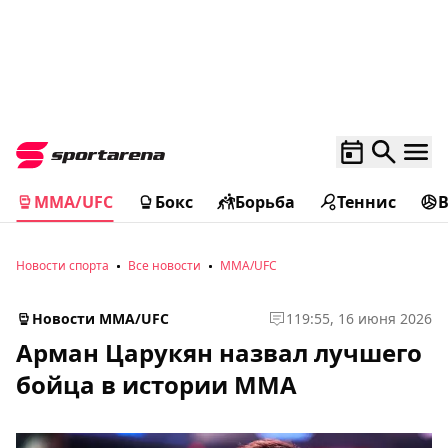
MMA/UFC
Бокс
Борьба
Теннис
Новости спорта
Все новости
MMA/UFC
Новости MMA/UFC
1
19:55, 16 июня 2026
Арман Царукян назвал лучшего
бойца в истории MMA