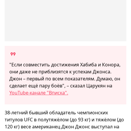
"Если совместить достижения Хабиба и Конора,
они даже не приблизятся к успехам Джонса.
Джон – первый по всем показателям. Думаю, он
сделает ещё пару боёв", – сказал Царукян на
YouTube-канале "Вписка".
38-летний бывший обладатель чемпионских
титулов UFC в полутяжёлом (до 93 кг) и тяжёлом (до
120 кг) весе американец Джон Джонс выступал на