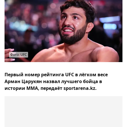
Фото: UFC
Первый номер рейтинга UFC в лёгком весе
Арман Царукян назвал лучшего бойца в
истории MMА, передаёт sportarena.kz.