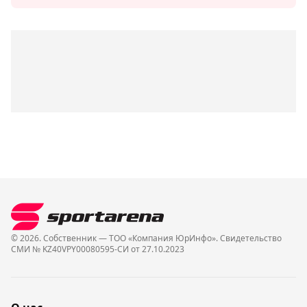
© 2026. Собственник — ТОО «Компания ЮрИнфо». Cвидетельство
СМИ № KZ40VPY00080595-СИ от 27.10.2023