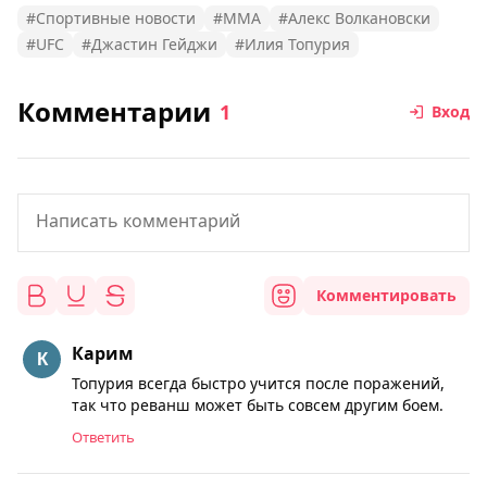
#Спортивные новости
#MMA
#Алекс Волкановски
#UFC
#Джастин Гейджи
#Илия Топурия
Комментарии
1
Вход
Комментировать
Карим
Топурия всегда быстро учится после поражений,
так что реванш может быть совсем другим боем.
Ответить