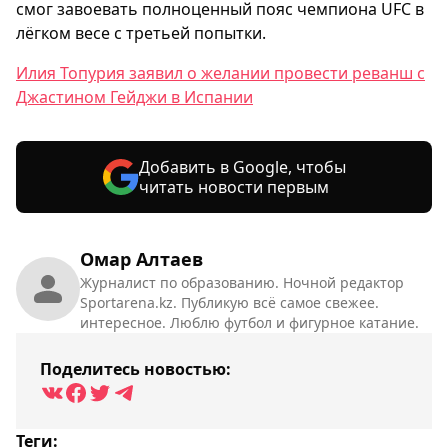
смог завоевать полноценный пояс чемпиона UFC в
лёгком весе с третьей попытки.
Илия Топурия заявил о желании провести реванш с
Джастином Гейджи в Испании
Добавить в Google, чтобы
читать новости первым
Омар Алтаев
Журналист по образованию. Ночной редактор
Sportarena.kz. Публикую всё самое свежее.
интересное. Люблю футбол и фигурное катание.
Поделитесь новостью:
Теги: