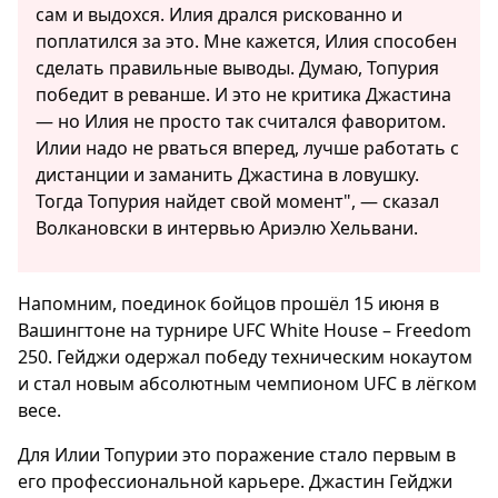
сам и выдохся. Илия дрался рискованно и
поплатился за это. Мне кажется, Илия способен
сделать правильные выводы. Думаю, Топурия
победит в реванше. И это не критика Джастина
— но Илия не просто так считался фаворитом.
Илии надо не рваться вперед, лучше работать с
дистанции и заманить Джастина в ловушку.
Тогда Топурия найдет свой момент", — сказал
Волкановски в интервью Ариэлю Хельвани.
Напомним, поединок бойцов прошёл 15 июня в
Вашингтоне на турнире UFC White House – Freedom
250. Гейджи одержал победу техническим нокаутом
и стал новым абсолютным чемпионом UFC в лёгком
весе.
Для Илии Топурии это поражение стало первым в
его профессиональной карьере. Джастин Гейджи