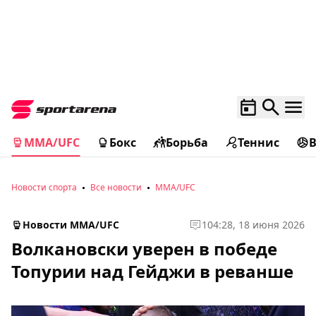
MMA/UFC
Бокс
Борьба
Теннис
Новости спорта
Все новости
MMA/UFC
Новости MMA/UFC
1
04:28, 18 июня 2026
Волкановски уверен в победе
Топурии над Гейджи в реванше