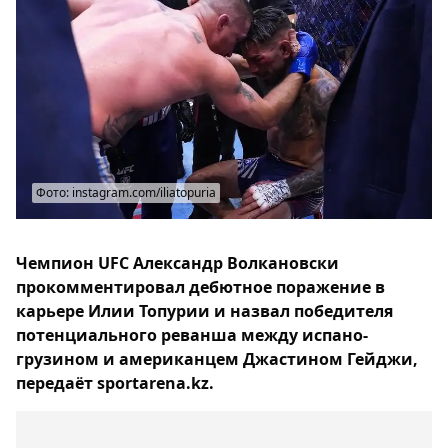
Фото: instagram.com/iliatopuria
Чемпион UFC Александр Волкановски
прокомментировал дебютное поражение в
карьере Илии Топурии и назвал победителя
потенциального реванша между испано-
грузином и американцем Джастином Гейджи,
передаёт sportarena.kz.