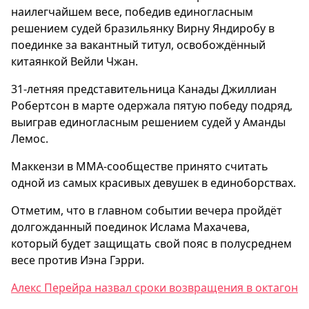
наилегчайшем весе, победив единогласным
решением судей бразильянку Вирну Яндиробу в
поединке за вакантный титул, освобождённый
китаянкой Вейли Чжан.
31-летняя представительница Канады Джиллиан
Робертсон в марте одержала пятую победу подряд,
выиграв единогласным решением судей у Аманды
Лемос.
Маккензи в ММА-сообществе принято считать
одной из самых красивых девушек в единоборствах.
Отметим, что в главном событии вечера пройдёт
долгожданный поединок Ислама Махачева,
который будет защищать свой пояс в полусреднем
весе против Иэна Гэрри.
Алекс Перейра назвал сроки возвращения в октагон