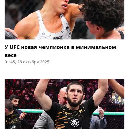
У UFC новая чемпионка в минимальном
весе
01:45, 26 октября 2025