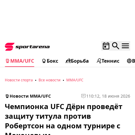
MMA/UFC
Бокс
Борьба
Теннис
Новости спорта
Все новости
MMA/UFC
Новости MMA/UFC
1
10:12, 18 июня 2026
Чемпионка UFC Дёрн проведёт
защиту титула против
Робертсон на одном турнире с