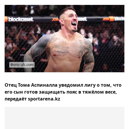
Фото: ufc.com
Отец Тома Аспиналла уведомил лигу о том, что
его сын готов защищать пояс в тяжёлом весе,
передаёт sportarena.kz