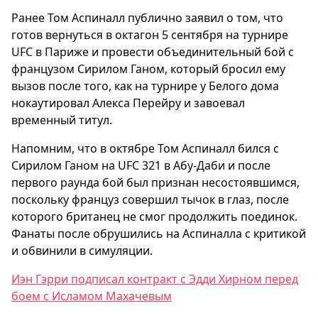
Ранее Том Аспиналл публично заявил о том, что
готов вернуться в октагон 5 сентября на турнире
UFC в Париже и провести объединительный бой с
французом Сирилом Ганом, который бросил ему
вызов после того, как на турнире у Белого дома
нокаутировал Алекса Перейру и завоевал
временный титул.
Напомним, что в октябре Том Аспиналл бился с
Сирилом Ганом на UFC 321 в Абу-Даби и после
первого раунда бой был признан несостоявшимся,
поскольку француз совершил тычок в глаз, после
которого британец не смог продолжить поединок.
Фанаты после обрушились на Аспиналла с критикой
и обвинили в симуляции.
Иэн Гэрри подписал контракт с Эдди Хирном перед
боем с Исламом Махачевым