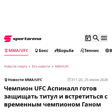
MMA/UFC
Бокс
Борьба
Теннис
Новости спорта
Все новости
MMA/UFC
Новости MMA/UFC
3
11:20, 25 июня 2026
Чемпион UFC Аспиналл готов
защищать титул и встретиться с
временным чемпионом Ганом