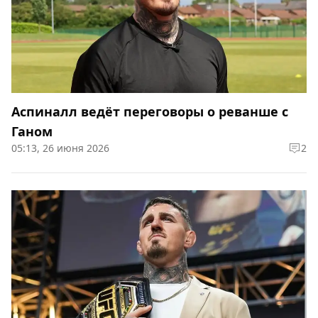
Аспиналл ведёт переговоры о реванше с
Ганом
05:13, 26 июня 2026
2