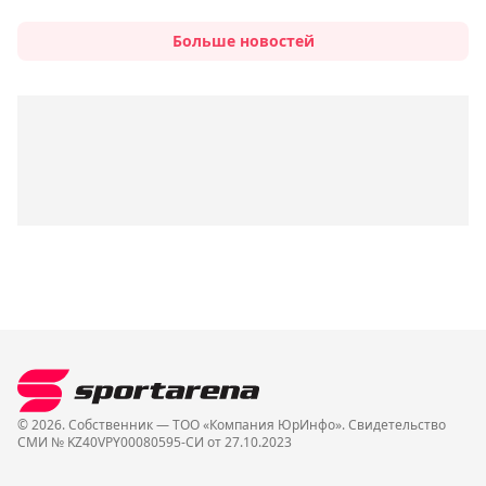
Больше новостей
© 2026. Собственник — ТОО «Компания ЮрИнфо». Cвидетельство
СМИ № KZ40VPY00080595-СИ от 27.10.2023