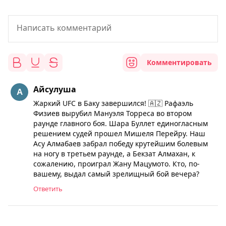
Комментировать
Айсулуша
Жаркий UFC в Баку завершился! 🇦🇿 Рафаэль
Физиев вырубил Мануэля Торреса во втором
раунде главного боя. Шара Буллет единогласным
решением судей прошел Мишеля Перейру. Наш
Асу Алмабаев забрал победу крутейшим болевым
на ногу в третьем раунде, а Бекзат Алмахан, к
сожалению, проиграл Жану Мацумото. Кто, по-
вашему, выдал самый зрелищный бой вечера?
Ответить