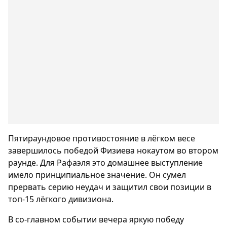
Пятираундовое противостояние в лёгком весе
завершилось победой Физиева нокаутом во втором
раунде. Для Рафаэля это домашнее выступление
имело принципиальное значение. Он сумел
прервать серию неудач и защитил свои позиции в
топ-15 лёгкого дивизиона.
В со-главном событии вечера яркую победу