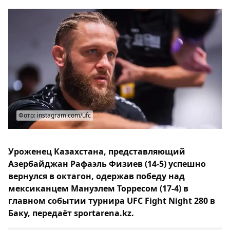
Фото: instagram.com/ufc
Уроженец Казахстана, представляющий
Азербайджан Рафаэль Физиев (14-5) успешно
вернулся в октагон, одержав победу над
мексиканцем Мануэлем Торресом (17-4) в
главном событии турнира UFC Fight Night 280 в
Баку, передаёт sportarena.kz.