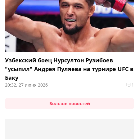
Узбекский боец Нурсултон Рузибоев
"усыпил" Андрея Пуляева на турнире UFC в
Баку
20:32, 27 июня 2026
1
Больше новостей