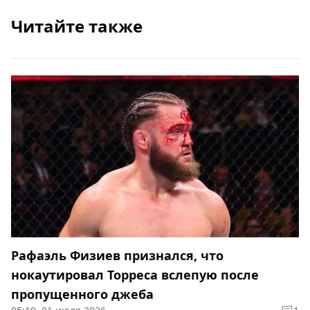
Читайте также
Рафаэль Физиев признался, что
нокаутировал Торреса вслепую после
пропущенного джеба