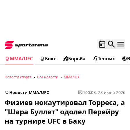
MMA/UFC
Бокс
Борьба
Теннис
Новости спорта
Все новости
MMA/UFC
Новости MMA/UFC
1
00:03, 28 июня 2026
Физиев нокаутировал Торреса, а
"Шара Буллет" одолел Перейру
на турнире UFC в Баку