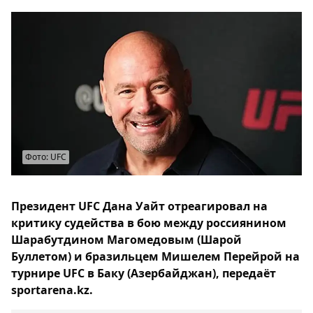
Фото: UFC
Президент UFC Дана Уайт отреагировал на
критику судейства в бою между россиянином
Шарабутдином Магомедовым (Шарой
Буллетом) и бразильцем Мишелем Перейрой на
турнире UFC в Баку (Азербайджан), передаёт
sportarena.kz.