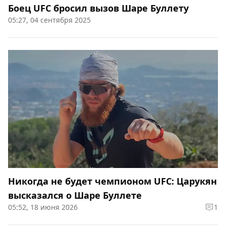
Боец UFC бросил вызов Шаре Буллету
05:27, 04 сентября 2025
Никогда не будет чемпионом UFC: Царукян
высказался о Шаре Буллете
05:52, 18 июня 2026
1