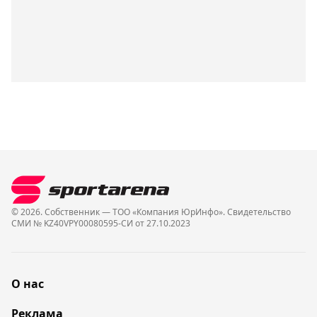
© 2026. Собственник — ТОО «Компания ЮрИнфо». Cвидетельство
СМИ № KZ40VPY00080595-СИ от 27.10.2023
О нас
Реклама