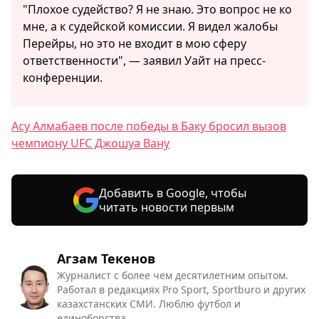
"Плохое судейство? Я не знаю. Это вопрос не ко
мне, а к судейской комиссии. Я видел жалобы
Перейры, но это не входит в мою сферу
ответственности", — заявил Уайт на пресс-
конференции.
Асу Алмабаев после победы в Баку бросил вызов
чемпиону UFC Джошуа Вану
Добавить в Google, чтобы
читать новости первым
Агзам Текенов
Журналист с более чем десятилетним опытом.
Работал в редакциях Pro Sport, Sportburo и других
казахстанских СМИ. Люблю футбол и
единоборства.