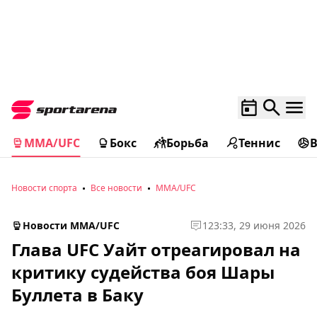
MMA/UFC
Бокс
Борьба
Теннис
Новости спорта
Все новости
MMA/UFC
Новости MMA/UFC
1
23:33, 29 июня 2026
Глава UFC Уайт отреагировал на
критику судейства боя Шары
Буллета в Баку