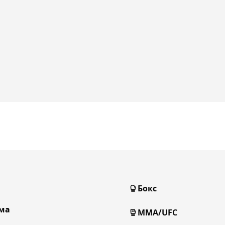
Бокс
ма
MMA/UFC