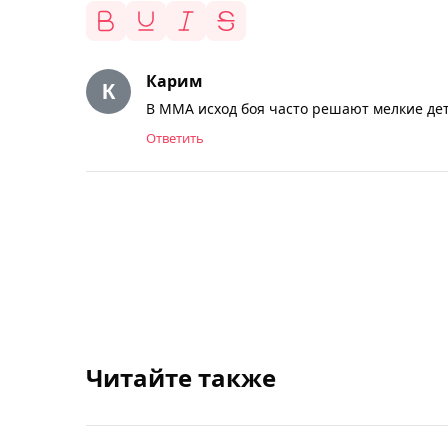
Карим
В ММА исход боя часто решают мелкие де
Ответить
Читайте также