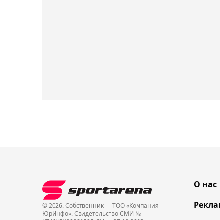
О нас
Рекла
© 2026. Собственник — ТОО «Компания
ЮрИнфо». Cвидетельство СМИ №