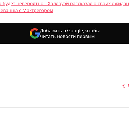
о будет невероятно": Холлоуэй рассказал о своих ожида
реванша с Макгрегором
Добавить в Google, чтобы
читать новости первым