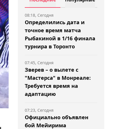
08:18, Сегодня
Определились дата и
точное время матча
Рыбакиной в 1/16 финала
турнира в Торонто
07:45, Сегодня
Зверев – о вылете с
"Мастерса" в Монреале:
Требуется время на
адаптацию
07:23, Сегодня
Официально объявлен
бой Мейирима
н