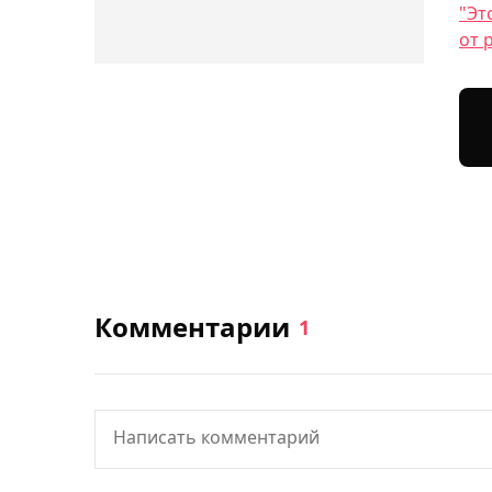
"Эт
от 
Комментарии
1