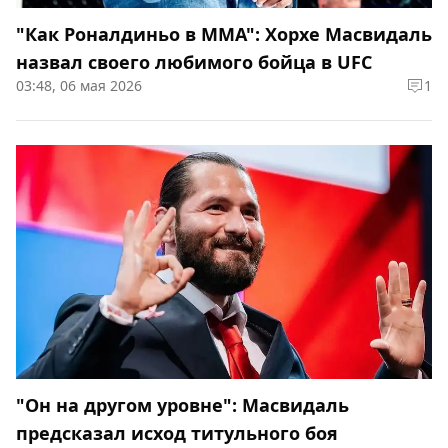
"Как Роналдиньо в ММА": Хорхе Масвидаль
назвал своего любимого бойца в UFC
03:48, 06 мая 2026
1
"Он на другом уровне": Масвидаль
предсказал исход титульного боя