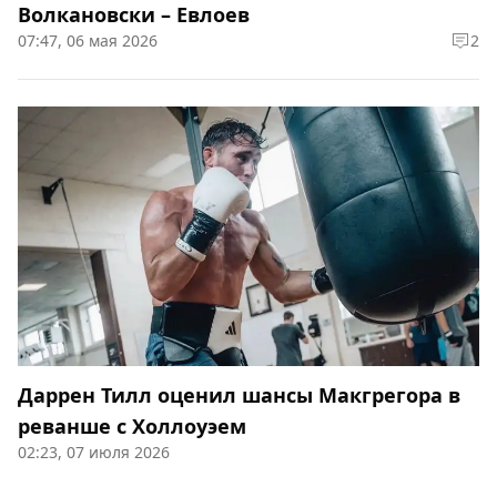
Волкановски – Евлоев
07:47, 06 мая 2026
2
Даррен Тилл оценил шансы Макгрегора в
реванше с Холлоуэем
02:23, 07 июля 2026