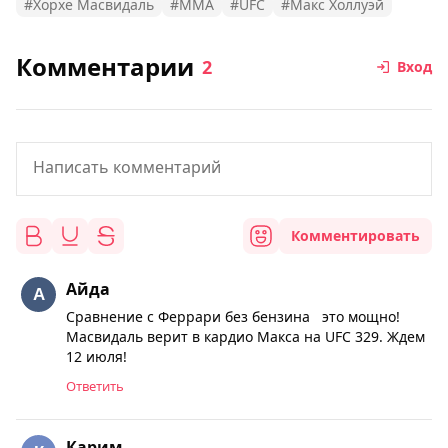
#Хорхе Масвидаль
#MMA
#UFC
#Макс Холлуэй
Комментарии
2
Вход
Комментировать
Айда
Сравнение с Феррари без бензина это мощно!
Масвидаль верит в кардио Макса на UFC 329. Ждем
12 июля!
Ответить
Карим