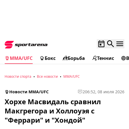
MMA/UFC
Бокс
Борьба
Теннис
Новости спорта
Все новости
MMA/UFC
Новости MMA/UFC
2
06:52, 08 июля 2026
Хорхе Масвидаль сравнил
Макгрегора и Холлоуэя с
"Феррари" и "Хондой"