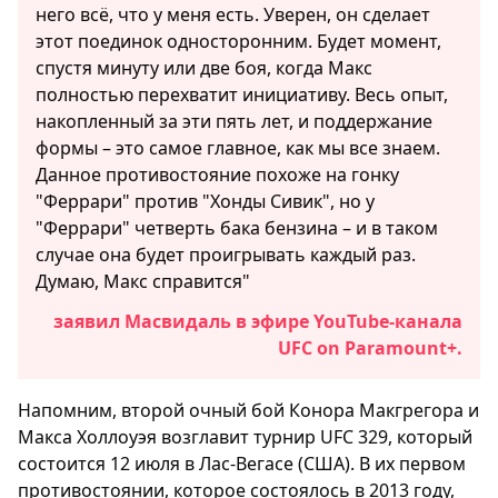
него всё, что у меня есть. Уверен, он сделает
этот поединок односторонним. Будет момент,
спустя минуту или две боя, когда Макс
полностью перехватит инициативу. Весь опыт,
накопленный за эти пять лет, и поддержание
формы – это самое главное, как мы все знаем.
Данное противостояние похоже на гонку
"Феррари" против "Хонды Сивик", но у
"Феррари" четверть бака бензина – и в таком
случае она будет проигрывать каждый раз.
Думаю, Макс справится"
заявил Масвидаль в эфире YouTube-канала
UFC on Paramount+.
Напомним, второй очный бой Конора Макгрегора и
Макса Холлоуэя возглавит турнир UFC 329, который
состоится 12 июля в Лас-Вегасе (США). В их первом
противостоянии, которое состоялось в 2013 году,