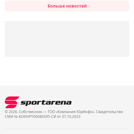
Больше новостей
© 2026. Собственник — ТОО «Компания ЮрИнфо». Cвидетельство
СМИ № KZ40VPY00080595-СИ от 27.10.2023