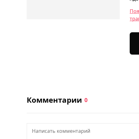
Поя
тра
Комментарии
0