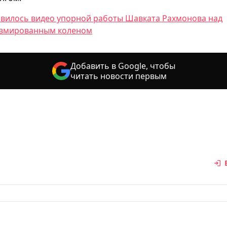
вилось видео упорной работы Шавката Рахмонова над
вмированным коленом
Добавить в Google, чтобы
читать новости первым