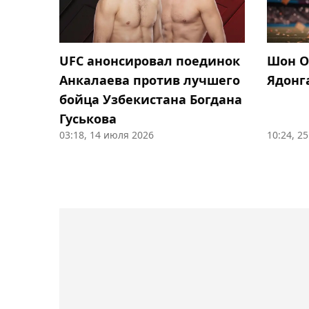
UFC анонсировал поединок
Шон О
Анкалаева против лучшего
Ядонга
бойца Узбекистана Богдана
Гуськова
03:18, 14 июля 2026
10:24, 2