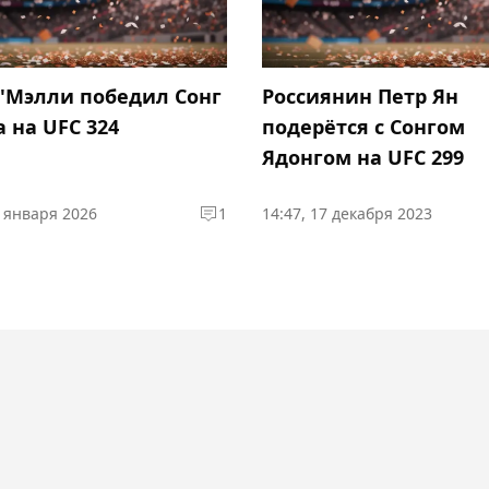
'Мэлли победил Сонг
Россиянин Петр Ян
 на UFC 324
подерётся с Сонгом
Ядонгом на UFC 299
5 января 2026
1
14:47, 17 декабря 2023