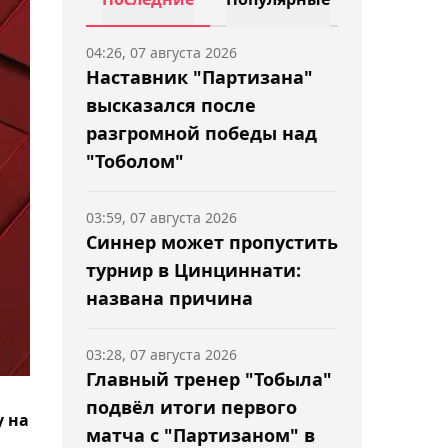
04:26, 07 августа 2026
Наставник "Партизана"
высказался после
разгромной победы над
"Тоболом"
03:59, 07 августа 2026
Синнер может пропустить
турнир в Цинциннати:
названа причина
03:28, 07 августа 2026
Главный тренер "Тобыла"
подвёл итоги первого
у на
матча с "Партизаном" в