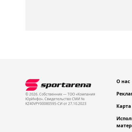
О нас
Рекла
© 2026. Собственник — ТОО «Компания
ЮрИнфо». Cвидетельство СМИ №
KZ40VPY00080595-СИ от 27.10.2023
Карта
Испол
матер