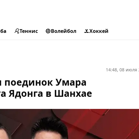
ьба
Теннис
Волейбол
Хоккей
14:48, 08 июля
 поединок Умара
а Ядонга в Шанхае