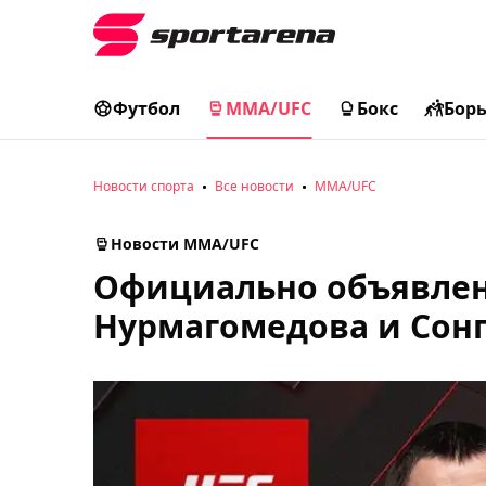
Футбол
MMA/UFC
Бокс
Бор
Новости спорта
Все новости
MMA/UFC
Новости MMA/UFC
Официально объявлен
Нурмагомедова и Сонг