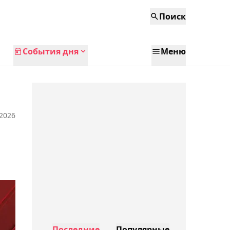
Поиск
События дня
Меню
 2026
Последние
Популярные