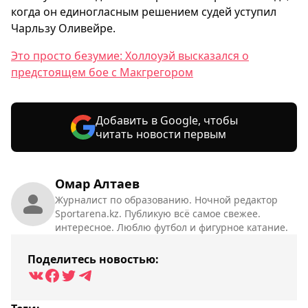
когда он единогласным решением судей уступил
Чарльзу Оливейре.
Это просто безумие: Холлоуэй высказался о
предстоящем бое с Макгрегором
Добавить в Google, чтобы
читать новости первым
Омар Алтаев
Журналист по образованию. Ночной редактор
Sportarena.kz. Публикую всё самое свежее.
интересное. Люблю футбол и фигурное катание.
Поделитесь новостью: