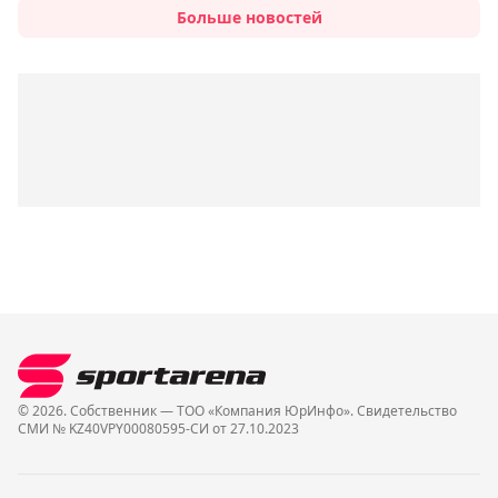
Больше новостей
© 2026. Собственник — ТОО «Компания ЮрИнфо». Cвидетельство
СМИ № KZ40VPY00080595-СИ от 27.10.2023