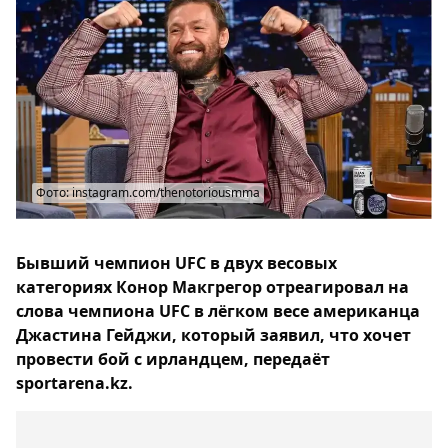
Фото: instagram.com/thenotoriousmma
Бывший чемпион UFC в двух весовых
категориях Конор Макгрегор отреагировал на
слова чемпиона UFC в лёгком весе американца
Джастина Гейджи, который заявил, что хочет
провести бой с ирландцем, передаёт
sportarena.kz.