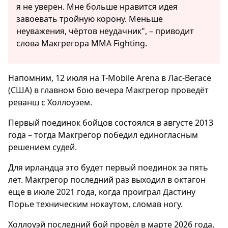
я не уверен. Мне больше нравится идея
завоевать тройную корону. Меньше
неуважения, чёртов неудачник", – приводит
слова Макгрегора MMA Fighting.
Напомним, 12 июля на T-Mobile Arena в Лас-Вегасе
(США) в главном бою вечера Макгрегор проведёт
реванш с Холлоуэем.
Первый поединок бойцов состоялся в августе 2013
года – тогда Макгрегор победил единогласным
решением судей.
Для ирландца это будет первый поединок за пять
лет. Макгрегор последний раз выходил в октагон
еще в июле 2021 года, когда проиграл Дастину
Порье техническим нокаутом, сломав ногу.
Холлоуэй последний бой провёл в марте 2026 года,