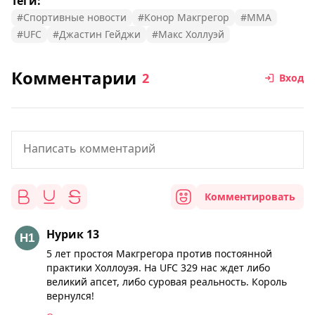
Теги:
#Спортивные новости
#Конор Макгрегор
#MMA
#UFC
#Джастин Гейджи
#Макс Холлуэй
Комментарии
2
Вход
Комментировать
Нурик 13
5 лет простоя Макгрегора против постоянной
практики Холлоуэя. На UFC 329 нас ждет либо
великий апсет, либо суровая реальность. Король
вернулся!