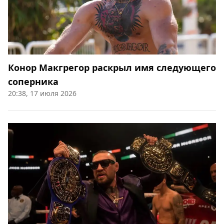
Конор Макгрегор раскрыл имя следующего
соперника
20:38, 17 июля 2026