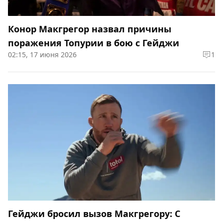
Конор Макгрегор назвал причины
поражения Топурии в бою с Гейджи
02:15, 17 июня 2026
1
Гейджи бросил вызов Макгрегору: С