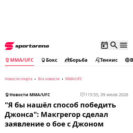
MMA/UFC
Бокс
Борьба
Теннис
Новости спорта
Все новости
MMA/UFC
Новости MMA/UFC
1
15:55, 09 июля 2026
"Я бы нашёл способ победить
Джонса": Макгрегор сделал
заявление о бое с Джоном