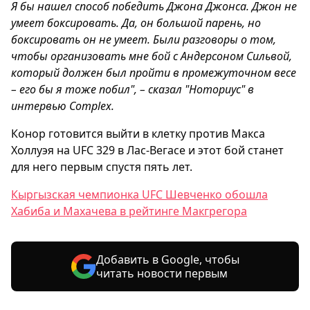
Я бы нашел способ победить Джона Джонса. Джон не
умеет боксировать. Да, он большой парень, но
боксировать он не умеет. Были разговоры о том,
чтобы организовать мне бой с Андерсоном Сильвой,
который должен был пройти в промежуточном весе
– его бы я тоже побил", – сказал "Ноториус" в
интервью Complex.
Конор готовится выйти в клетку против Макса
Холлуэя на UFC 329 в Лас-Вегасе и этот бой станет
для него первым спустя пять лет.
Кыргызская чемпионка UFC Шевченко обошла
Хабиба и Махачева в рейтинге Макгрегора
Добавить в Google, чтобы
читать новости первым