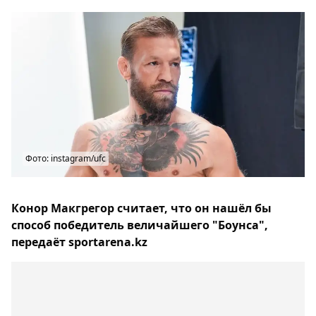
Фото: instagram/ufc
Конор Макгрегор считает, что он нашёл бы
способ победитель величайшего "Боунса",
передаёт sportarena.kz