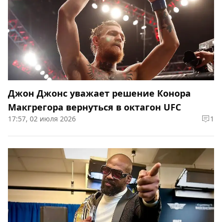
Джон Джонс уважает решение Конора
Макгрегора вернуться в октагон UFC
17:57, 02 июля 2026
1