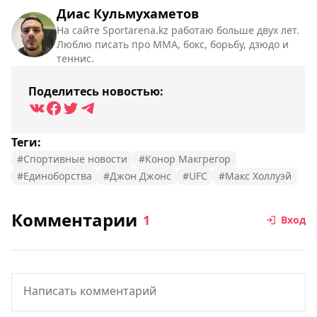
Диас Кульмухаметов
На сайте Sportarena.kz работаю больше двух лет.
Люблю писать про ММА, бокс, борьбу, дзюдо и
теннис.
Поделитесь новостью:
Теги:
#Спортивные новости
#Конор Макгрегор
#Единоборства
#Джон Джонс
#UFC
#Макс Холлуэй
Комментарии
1
Вход