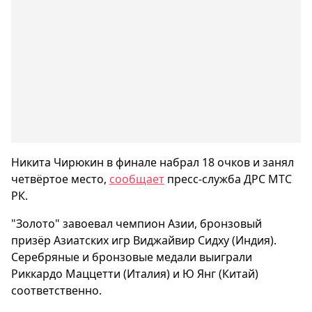
Никита Чирюкин в финале набрал 18 очков и занял
четвёртое место,
сообщает
пресс-служба ДРС МТС
РК.
"Золото" завоевал чемпион Азии, бронзовый
призёр Азиатских игр Виджайвир Сидху (Индия).
Серебряные и бронзовые медали выиграли
Риккардо Маццетти (Италия) и Ю Янг (Китай)
соответственно.