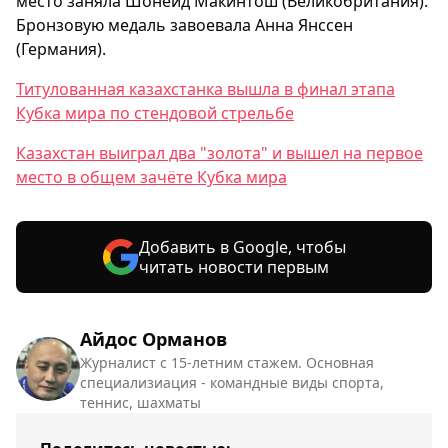
место заняла Шонейд Макинтош (Великобритания).
Бронзовую медаль завоевала Анна Янссен
(Германия).
Титулованная казахстанка вышла в финал этапа
Кубка мира по стендовой стрельбе
Казахстан выиграл два "золота" и вышел на первое
место в общем зачёте Кубка мира
Добавить в Google, чтобы
читать новости первым
Айдос Орманов
Журналист с 15-летним стажем. Основная
специализиация - командные виды спорта,
теннис, шахматы