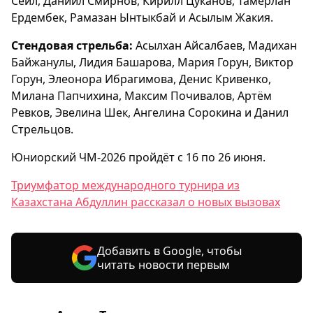
Сейл, Даниил Смирнов, Кирилл Цуканов, Тамерлан
Ердембек, Рамазан Ынтыкбай и Асылым Жакия.
Стендовая стрельба:
Асылхан Айсалбаев, Мадихан
Байжанулы, Лидия Башарова, Мария Горун, Виктор
Горун, Элеонора Ибрагимова, Денис Кривенко,
Милана Папчихина, Максим Почивалов, Артём
Ревков, Эвелина Шек, Ангелина Сорокина и Данил
Стрельцов.
Юниорский ЧМ-2026 пройдёт с 16 по 26 июня.
Триумфатор международного турнира из
Казахстана Абдуллин рассказал о новых вызовах
Добавить в Google, чтобы
читать новости первым