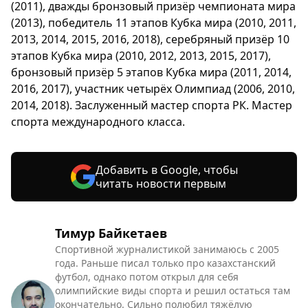
(2011), дважды бронзовый призёр чемпионата мира
(2013), победитель 11 этапов Кубка мира (2010, 2011,
2013, 2014, 2015, 2016, 2018), серебряный призёр 10
этапов Кубка мира (2010, 2012, 2013, 2015, 2017),
бронзовый призёр 5 этапов Кубка мира (2011, 2014,
2016, 2017), участник четырёх Олимпиад (2006, 2010,
2014, 2018). Заслуженный мастер спорта РК. Мастер
спорта международного класса.
Добавить в Google, чтобы
читать новости первым
Тимур Байкетаев
Спортивной журналистикой занимаюсь с 2005
года. Раньше писал только про казахстанский
футбол, однако потом открыл для себя
олимпийские виды спорта и решил остаться там
окончательно. Сильно полюбил тяжёлую