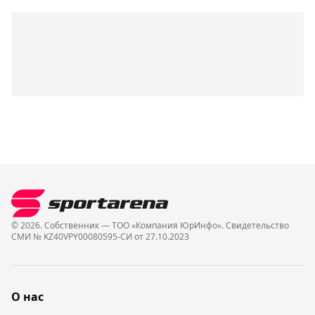
© 2026. Собственник — ТОО «Компания ЮрИнфо». Cвидетельство
СМИ № KZ40VPY00080595-СИ от 27.10.2023
О нас