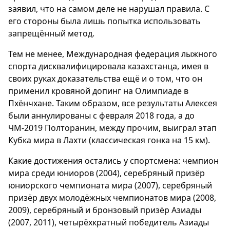
заявил, что на самом деле не нарушал правила. С
его стороны была лишь попытка использовать
запрещённый метод.
Тем не менее, Международная федерация лыжного
спорта дисквалифицировала казахстанца, имея в
своих руках доказательства ещё и о том, что он
применил кровяной допинг на Олимпиаде в
Пхёнчхане. Таким образом, все результаты Алексея
были аннулированы с февраля 2018 года, а до
ЧМ-2019 Полторанин, между прочим, выиграл этап
Кубка мира в Лахти (классическая гонка на 15 км).
Какие достижения остались у спортсмена: чемпион
мира среди юниоров (2004), серебряный призёр
юниорского чемпионата мира (2007), серебряный
призёр двух молодёжных чемпионатов мира (2008,
2009), серебряный и бронзовый призёр Азиады
(2007, 2011), четырёхкратный победитель Азиады