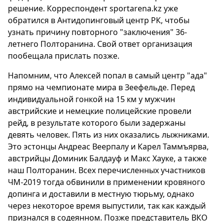
решение. Корреспондент sportarena.kz уже
обратился в Антидопинговый центр РК, чтобы
узнать причину повторного "заключения" 36-
летнего Полторанина. Свой ответ организация
пообещала прислать позже.
Напомним, что Алексей попал в самый центр "ада"
прямо на чемпионате мира в Зеефельде. Перед
индивидуальной гонкой на 15 км у мужчин
австрийские и немецкие полицейские провели
рейд, в результате которого были задержаны
девять человек. Пять из них оказались лыжниками.
Это эстонцы Андреас Веерпалу и Карел Таммъярва,
австрийцы Доминик Балдауф и Макс Хауке, а также
наш Полторанин. Всех перечисленных участников
ЧМ-2019 тогда обвинили в применении кровяного
допинга и доставили в местную тюрьму, однако
через некоторое время выпустили, так как каждый
признался в содеянном. Позже представитель ВКО