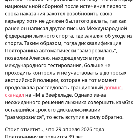
национальной сборной после истечения первого
срока наказания захотел возобновить свою
карьеру, хотя не должен был этого делать, так как
ранее он написал другое письмо Международной
федерации лыжного спорта, где заявлял об уходе из
спорта. Таким образом, тогда дисквалификация
Полторанина автоматически "заморозилась",
позволив Алексею, находящемуся в пуле
международного тестирования, больше не
проходить контроль и не участвовать в допросах
австрийской полиции, которая на тот момент
продолжала расследовать грандиозный
допинг-
скандал
на ЧМ в Зеефельде. Однако из-за
неожиданного решения лыжника совершить камбэк
оставшийся срок его дисквалификации
"разморозился", то есть вступил в силу обратно.
Стоит отметить, что 29 апреля 2026 года
Полторанину исполнится 39 лет.