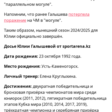
"параллельном могуле".
Напомним, что ранее Галышева
потерпела
поражение
на ЧМ в "могуле".
Таким образом, нынешний сезон 2024/2025 для
Юлии официально завершён.
Досье Юлии Галышевой от sportarena.kz
Дата рождения:
23 октября 1992 года.
Место рождения:
Усть-Каменогорск.
Личный тренер:
Елена Круглыхина.
Достижения:
двукратная победительница и
бронзовая призёрка чемпионатов мира среди
юниорок (2011, 2012), пятикратная победительница
этапов Кубка мира (2010, 2014, 2017, 2019),
трёхкратная чемпионка и серебряная призёрка