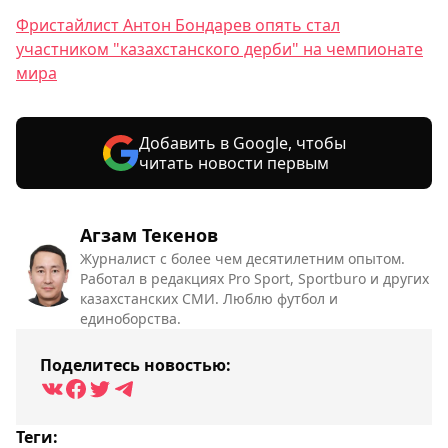
Фристайлист Антон Бондарев опять стал
участником "казахстанского дерби" на чемпионате
мира
Добавить в Google, чтобы
читать новости первым
Агзам Текенов
Журналист с более чем десятилетним опытом.
Работал в редакциях Pro Sport, Sportburo и других
казахстанских СМИ. Люблю футбол и
единоборства.
Поделитесь новостью:
Теги: