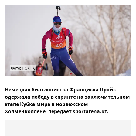
Фото: НОК РК
Немецкая биатлонистка Франциска Пройс
одержала победу в спринте на заключительном
этапе Кубка мира в норвежском
Холменколлене, передаёт sportarena.kz.