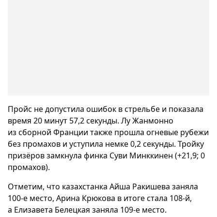
Пройс не допустила ошибок в стрельбе и показала
время 20 минут 57,2 секунды. Лу Жанмонно
из сборной Франции также прошла огневые рубежи
без промахов и уступила немке 0,2 секунды. Тройку
призёров замкнула финка Суви Минккинен (+21,9; 0
промахов).
Отметим, что казахстанка Айша Ракишева заняла
100-е место, Арина Крюкова в итоге стала 108-й,
а Елизавета Белецкая заняла 109-е место.