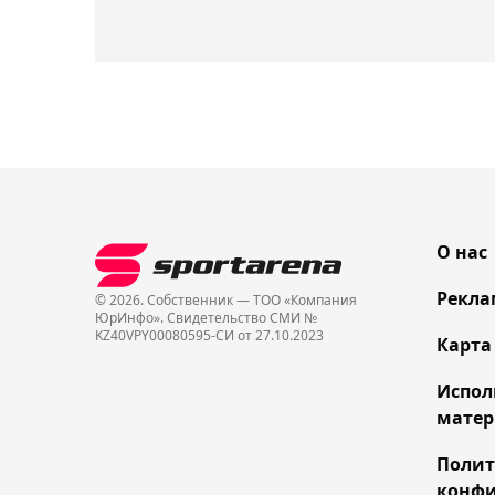
О нас
Рекла
© 2026. Собственник — ТОО «Компания
ЮрИнфо». Cвидетельство СМИ №
KZ40VPY00080595-СИ от 27.10.2023
Карта
Испол
матер
Поли
конфи