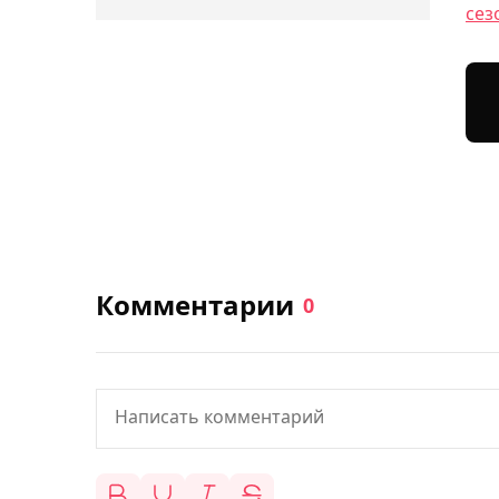
сез
Комментарии
0