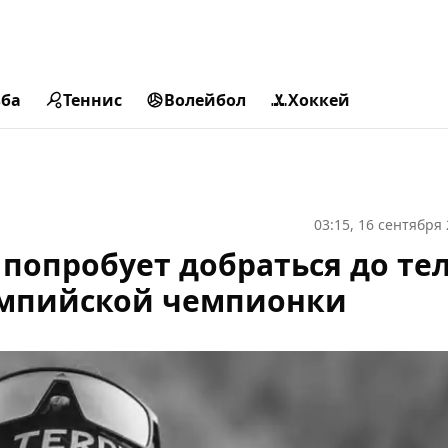
ьба
Теннис
Волейбол
Хоккей
03:15, 16 сентября
попробует добраться до те
импийской чемпионки