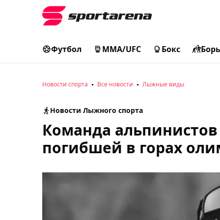
Футбол
MMA/UFC
Бокс
Бор
Новости спорта
Все новости
Лыжные виды
Новости Лыжного спорта
Команда альпинистов 
погибшей в горах ол