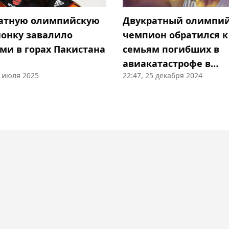
атную олимпийскую
Двукратный олимпи
онку завалило
чемпион обратился к
ми в горах Пакистана
семьям погибших в
авиакатастрофе в
0 июля 2025
22:47, 25 декабря 2024
Казахстане