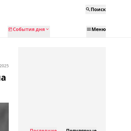
Поиск
События дня
Меню
 2025
ла
Последние
Популярные