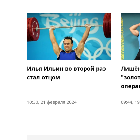
Илья Ильин во второй раз
Лишён
стал отцом
"золо
опера
10:30, 21 февраля 2024
09:44, 1