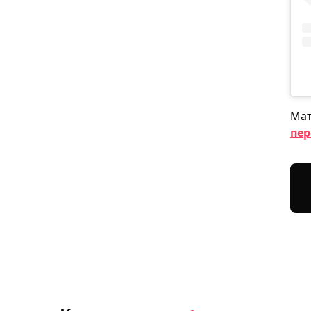
Мат
пер