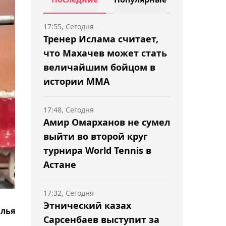
17:55, Сегодня
Тренер Ислама считает,
что Махачев может стать
величайшим бойцом в
истории ММА
17:48, Сегодня
Амир Омарханов не сумел
выйти во второй круг
турнира World Tennis в
Астане
17:32, Сегодня
Этнический казах
Илья
Сарсенбаев выступит за