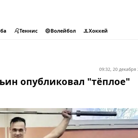
ьба
Теннис
Волейбол
Хоккей
09:32, 20 декабря
льин опубликовал "тёплое"