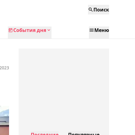
Поиск
События дня
Меню
 2023
Последние
Популярные