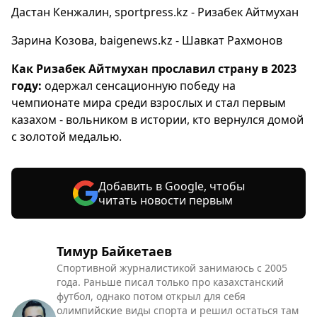
Дастан Кенжалин, sportpress.kz - Ризабек Айтмухан
Зарина Козова, baigenews.kz - Шавкат Рахмонов
Как Ризабек Айтмухан прославил страну в 2023
году:
одержал сенсационную победу на
чемпионате мира среди взрослых и стал первым
казахом - вольником в истории, кто вернулся домой
с золотой медалью.
Добавить в Google, чтобы
читать новости первым
Тимур Байкетаев
Спортивной журналистикой занимаюсь с 2005
года. Раньше писал только про казахстанский
футбол, однако потом открыл для себя
олимпийские виды спорта и решил остаться там