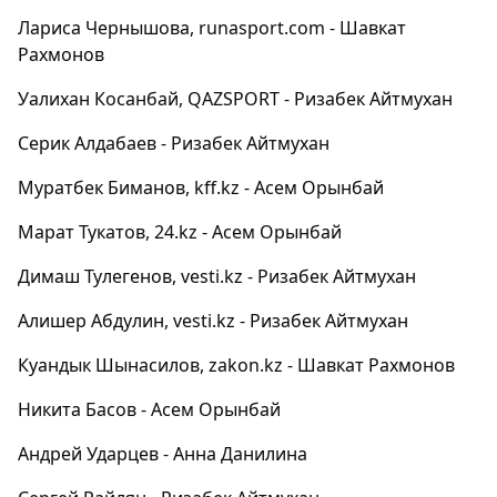
Лариса Чернышова, runasport.com - Шавкат
Рахмонов
Уалихан Косанбай, QAZSPORT - Ризабек Айтмухан
Серик Алдабаев - Ризабек Айтмухан
Муратбек Биманов, kff.kz - Асем Орынбай
Марат Тукатов, 24.kz - Асем Орынбай
Димаш Тулегенов, vesti.kz - Ризабек Айтмухан
Алишер Абдулин, vesti.kz - Ризабек Айтмухан
Куандык Шынасилов, zakon.kz - Шавкат Рахмонов
Никита Басов - Асем Орынбай
Андрей Ударцев - Анна Данилина