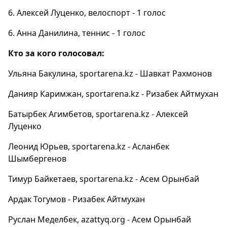
6. Алексей Луценко, велоспорт - 1 голос
6. Анна Данилина, теннис - 1 голос
Кто за кого голосовал:
Ульяна Бакулина, sportarena.kz - Шавкат Рахмонов
Данияр Каримжан, sportarena.kz - Ризабек Айтмухан
Батырбек Агимбетов, sportarena.kz - Алексей
Луценко
Леонид Юрьев, sportarena.kz - Асланбек
Шымбергенов
Тимур Байкетаев, sportarena.kz - Асем Орынбай
Ардак Тогумов - Ризабек Айтмухан
Руслан Меделбек, azattyq.org - Асем Орынбай