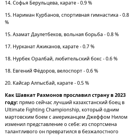
14. Софья Берульцева, карате - 0.9 %
15. Нариман Курбанов, спортивная гимнастика - 0.8
%
15. Азамат Даулетбеков, вольная борьба - 0.8 %
17. Нурканат Ажиканов, карате - 0.7 %
18. Нурбек Оралбай, любительский бокс - 0.6 %
18. Евгений Фёдоров, велоспорт - 0.6 %
20. Кайсар Алпысбай, карате - 0.5 %
Как Шавкат Рахмонов прославил страну в 2023
году:
прямо сейчас лучший казахстанский боец в
Ultimate Fighting Championship, который одним
мартовским боем с американцем Джеффом Нилом
изменил представление о себе: из спортсмена
талантливого он превратился в безжалостного