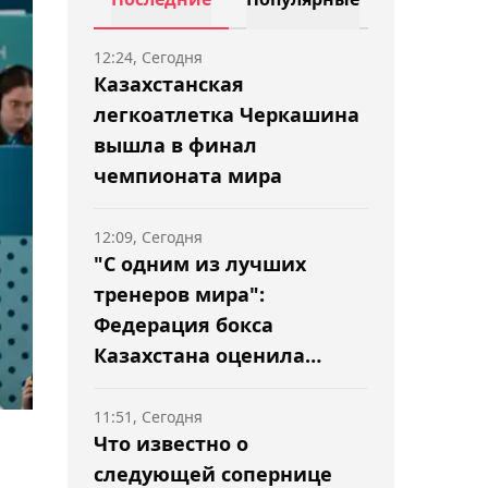
12:24, Сегодня
Казахстанская
легкоатлетка Черкашина
вышла в финал
чемпионата мира
12:09, Сегодня
"С одним из лучших
тренеров мира":
Федерация бокса
Казахстана оценила
сборы в США с Роучем
11:51, Сегодня
Что известно о
следующей сопернице