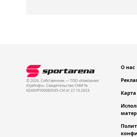
О нас
Рекла
© 2026. Собственник — ТОО «Компания
ЮрИнфо». Cвидетельство СМИ №
KZ40VPY00080595-СИ от 27.10.2023
Карта
Испол
матер
Поли
конфи