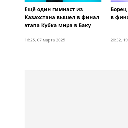
Ещё один гимнаст из
Борец
Казахстана вышел в финал
в фин
этапа Кубка мира в Баку
16:25, 07 марта 2025
20:32, 1