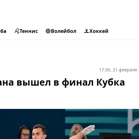
ьба
Теннис
Волейбол
Хоккей
17:30, 21 февраля
ана вышел в финал Кубка