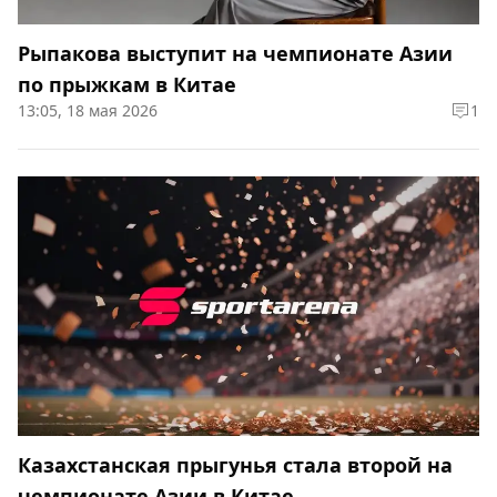
Рыпакова выступит на чемпионате Азии
по прыжкам в Китае
13:05, 18 мая 2026
1
Казахстанская прыгунья стала второй на
чемпионате Азии в Китае