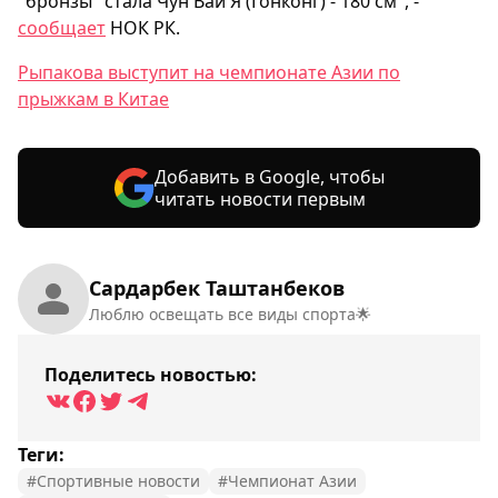
"бронзы" стала Чун Вай Я (Гонконг) - 180 см", -
сообщает
НОК РК.
Рыпакова выступит на чемпионате Азии по
прыжкам в Китае
Добавить в Google, чтобы
читать новости первым
Сардарбек Таштанбеков
Люблю освещать все виды спорта🌟
Поделитесь новостью:
Теги:
#Спортивные новости
#Чемпионат Азии