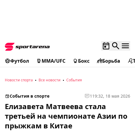
Футбол
MMA/UFC
Бокс
Борьба
Новости спорта
Все новости
События
События в спорте
1
19:32, 18 мая 2026
Елизавета Матвеева стала
третьей на чемпионате Азии по
прыжкам в Китае