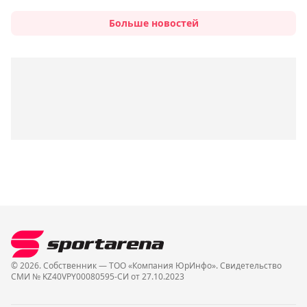
Больше новостей
© 2026. Собственник — ТОО «Компания ЮрИнфо». Cвидетельство
СМИ № KZ40VPY00080595-СИ от 27.10.2023