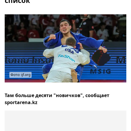
список"
Фото: ijf.org
Там больше десяти "новичков", сообщает
sportarena.kz