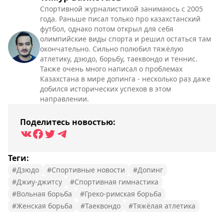
Спортивной журналистикой занимаюсь с 2005
года. Раньше писал только про казахстанский
футбол, однако потом открыл для себя
олимпийские виды спорта и решил остаться там
окончательно. Сильно полюбил тяжёлую
атлетику, дзюдо, борьбу, таеквондо и теннис.
Также очень много написал о проблемах
Казахстана в мире допинга - несколько раз даже
добился исторических успехов в этом
направлении.
Поделитесь новостью:
Теги:
#Дзюдо
#Спортивные новости
#Допинг
#Джиу-джитсу
#Спортивная гимнастика
#Вольная борьба
#Греко-римская борьба
#Женская борьба
#Таеквондо
#Тяжёлая атлетика