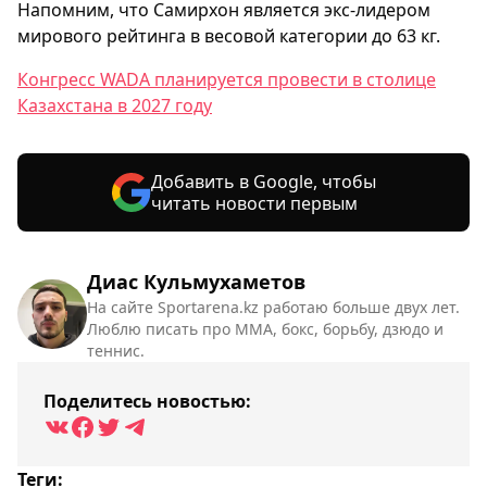
Напомним, что Самирхон является экс-лидером
мирового рейтинга в весовой категории до 63 кг.
Конгресс WADA планируется провести в столице
Казахстана в 2027 году
Добавить в Google, чтобы
читать новости первым
Диас Кульмухаметов
На сайте Sportarena.kz работаю больше двух лет.
Люблю писать про ММА, бокс, борьбу, дзюдо и
теннис.
Поделитесь новостью:
Теги: