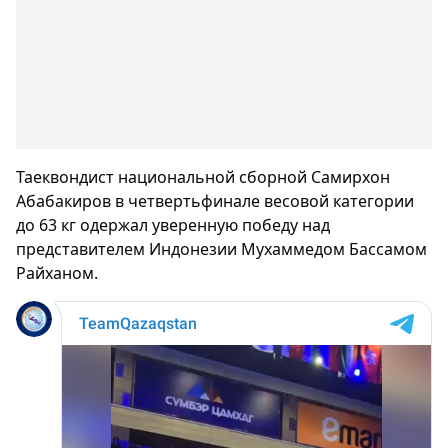
Таеквондист национальной сборной Самирхон
Абабакиров в четвертьфинале весовой категории
до 63 кг одержал уверенную победу над
представителем Индонезии Мухаммедом Бассамом
Райханом.