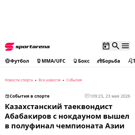
Футбол
MMA/UFC
Бокс
Борьба
Новости спорта
Все новости
События
События в спорте
1
09:23, 23 мая 2026
Казахстанский таеквондист
Абабакиров с нокдауном вышел
в полуфинал чемпионата Азии