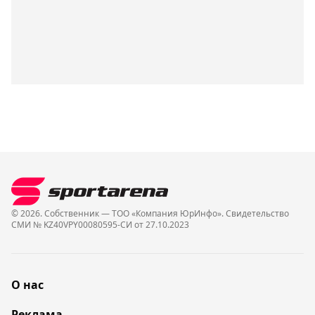
© 2026. Собственник — ТОО «Компания ЮрИнфо». Cвидетельство
СМИ № KZ40VPY00080595-СИ от 27.10.2023
О нас
Реклама