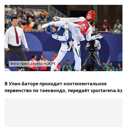
Фото: пресс-служба НОК РК
В Улан-Баторе проходит континентальное
первенство по таеквондо, передаёт sportarena.kz