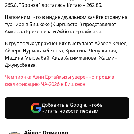
265,8. "Бронза" досталась Китаю – 262,85.
Напомним, что в индивидуальном зачёте страну на
турнире в Бишкеке (Кыргызстан) представляют
Акмарал Ерекешева и Айбота Ертайкызы.
В групповых упражнениях выступают Айзере Кенес,
Айзере Нурмагамбетова, Кристина Чепульская,
Мадина Мырзабай, Аида Хакимжанова, Жасмин
Джунусбаева.
Чемпионка Азии Ертайкызы уверенно прошла
квалификацию ЧА-2026 в Бишкеке
Добавить в Google, чтобы
читать новости первым
Айдос Орманов