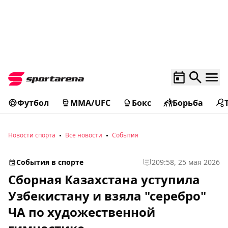
Футбол
MMA/UFC
Бокс
Борьба
Новости спорта
Все новости
События
События в спорте
2
09:58, 25 мая 2026
Сборная Казахстана уступила
Узбекистану и взяла "серебро"
ЧА по художественной