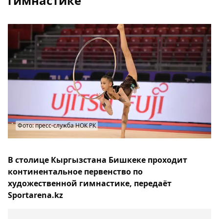
гимнастике
Фото: пресс-служба НОК РК
В столице Кыргызстана Бишкеке проходит
континентальное первенство по
художественной гимнастике, передаёт
Sportarena.kz