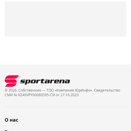
© 2026. Собственник — ТОО «Компания ЮрИнфо». Cвидетельство
СМИ № KZ40VPY00080595-СИ от 27.10.2023
О нас