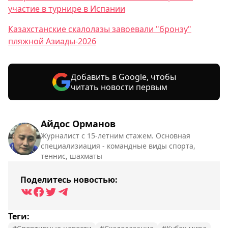
участие в турнире в Испании
Казахстанские скалолазы завоевали "бронзу"
пляжной Азиады-2026
Добавить в Google, чтобы
читать новости первым
Айдос Орманов
Журналист с 15-летним стажем. Основная
специализиация - командные виды спорта,
теннис, шахматы
Поделитесь новостью:
Теги: