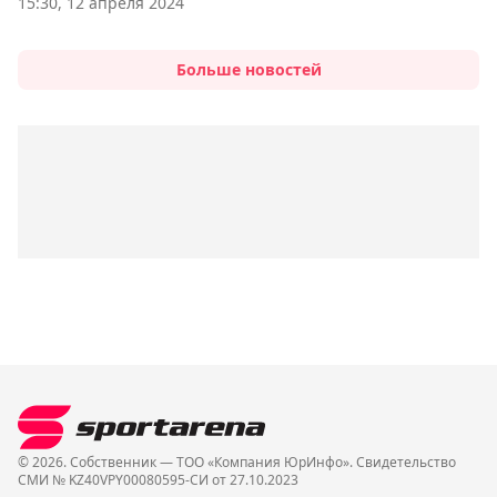
15:30, 12 апреля 2024
Больше новостей
© 2026. Собственник — ТОО «Компания ЮрИнфо». Cвидетельство
СМИ № KZ40VPY00080595-СИ от 27.10.2023