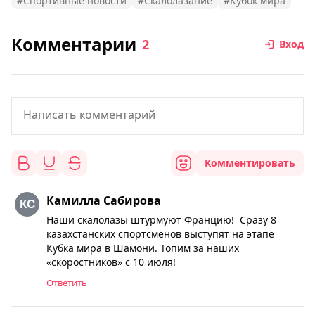
#Спортивные новости
#Скалолазание
#Кубок мира
Комментарии
2
Вход
Комментировать
Камилла Сабирова
Наши скалолазы штурмуют Францию! Сразу 8
казахстанских спортсменов выступят на этапе
Кубка мира в Шамони. Топим за наших
«скоростников» с 10 июля!
Ответить