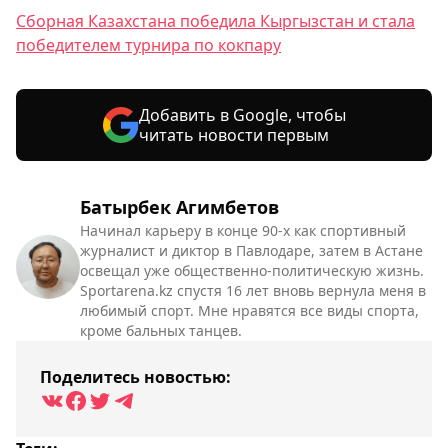
Сборная Казахстана победила Кыргызстан и стала
победителем турнира по кокпару
Добавить в Google, чтобы
читать новости первым
Батырбек Агимбетов
Начинал карьеру в конце 90-х как спортивный
журналист и диктор в Павлодаре, затем в Астане
освещал уже общественно-политическую жизнь.
Sportarena.kz спустя 16 лет вновь вернула меня в
любимый спорт. Мне нравятся все виды спорта,
кроме бальных танцев.
Поделитесь новостью: