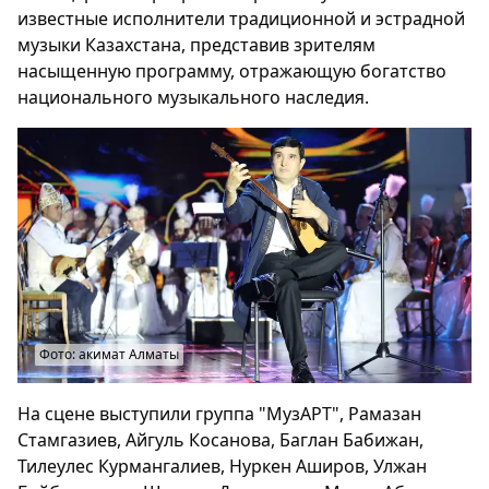
известные исполнители традиционной и эстрадной
музыки Казахстана, представив зрителям
насыщенную программу, отражающую богатство
национального музыкального наследия.
Фото: акимат Алматы
На сцене выступили группа "МузАРТ", Рамазан
Стамгазиев, Айгуль Косанова, Баглан Бабижан,
Тилеулес Курмангалиев, Нуркен Аширов, Улжан