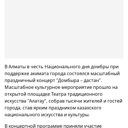
В Алматы в честь Национального дня домбры при
поддержке акимата города состоялся масштабный
праздничный концерт "Домбыра – дастан".
Масштабное культурное мероприятие прошло на
открытой площадке Театра традиционного
искусства "Алатау", собрав тысячи жителей и гостей
города, став ярким праздником казахского
национального искусства и культуры.
В концертной программе приняли участие