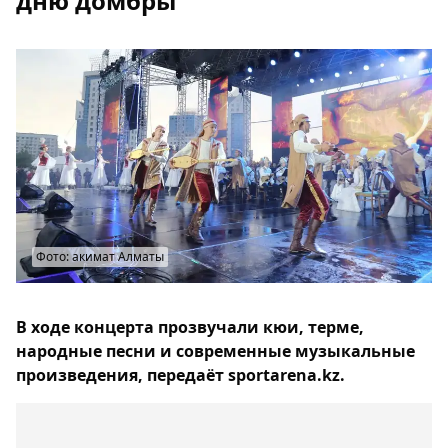
дню домбры
Фото: акимат Алматы
В ходе концерта прозвучали кюи, терме,
народные песни и современные музыкальные
произведения, передаёт sportarena.kz.