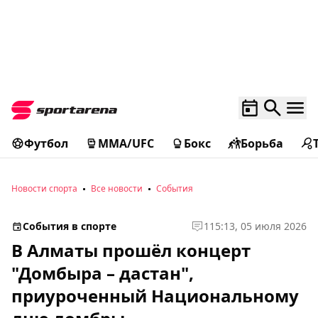
Футбол
MMA/UFC
Бокс
Борьба
Новости спорта
Все новости
События
События в спорте
1
15:13, 05 июля 2026
В Алматы прошёл концерт
"Домбыра – дастан",
приуроченный Национальному