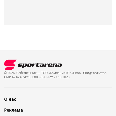
© 2026. Собственник — ТОО «Компания ЮрИнфо». Cвидетельство
СМИ № KZ40VPY00080595-СИ от 27.10.2023
О нас
Реклама