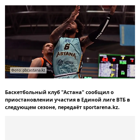
Фото: pbcastana.kz
Баскетбольный клуб "Астана" сообщил о
приостановлении участия в Единой лиге ВТБ в
следующем сезоне, передаёт sportarena.kz.