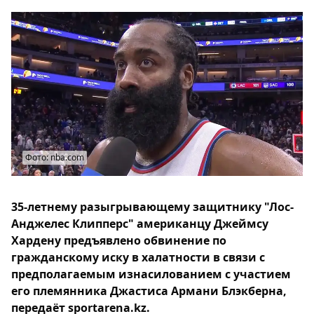
Фото: nba.com
35-летнему разыгрывающему защитнику "Лос-
Анджелес Клипперс" американцу Джеймсу
Хардену предъявлено обвинение по
гражданскому иску в халатности в связи с
предполагаемым изнасилованием с участием
его племянника Джастиса Армани Блэкберна,
передаёт sportarena.kz.