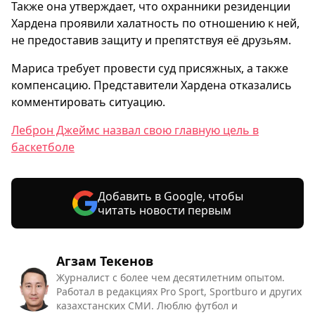
Также она утверждает, что охранники резиденции
Хардена проявили халатность по отношению к ней,
не предоставив защиту и препятствуя её друзьям.
Мариса требует провести суд присяжных, а также
компенсацию. Представители Хардена отказались
комментировать ситуацию.
Леброн Джеймс назвал свою главную цель в
баскетболе
Добавить в Google, чтобы
читать новости первым
Агзам Текенов
Журналист с более чем десятилетним опытом.
Работал в редакциях Pro Sport, Sportburo и других
казахстанских СМИ. Люблю футбол и