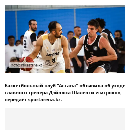
Фото: Pbcastana.kz
Баскетбольный клуб "Астана" объявила об уходе
главного тренера Дэйнюса Шаленги и игроков,
передаёт sportarena.kz.