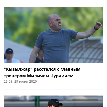
"Кызылжар" расстался с главным
тренером Миличем Чурчичем
23:09, 29 июня 2026