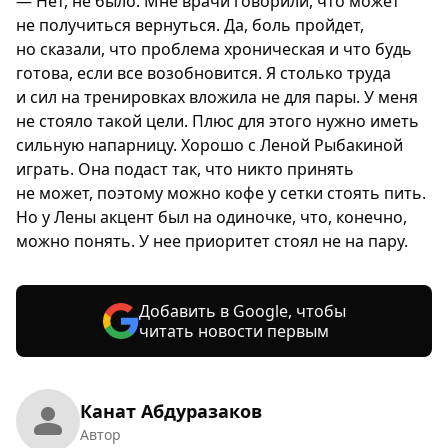
— Нет, не было. Мне врачи говорили, что может
не получиться вернуться. Да, боль пройдет,
но сказали, что проблема хроническая и что будь
готова, если все возобновится. Я столько труда
и сил на тренировках вложила не для пары. У меня
не стояло такой цели. Плюс для этого нужно иметь
сильную напарницу. Хорошо с Леной Рыбакиной
играть. Она подаст так, что никто принять
не может, поэтому можно кофе у сетки стоять пить.
Но у Лены акцент был на одиночке, что, конечно,
можно понять. У нее приоритет стоял не на пару.
Добавить в Google, чтобы
читать новости первым
Канат Абдуразаков
Автор