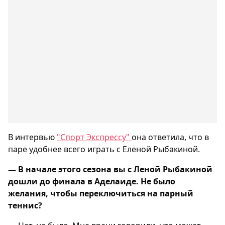
В интервью
"Спорт Экспрессу"
она ответила, что в
паре удобнее всего играть с Еленой Рыбакиной.
— В начале этого сезона вы с Леной Рыбакиной
дошли до финала в Аделаиде. Не было
желания, чтобы переключиться на парный
теннис?