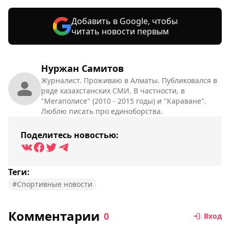
Добавить в Google, чтобы
читать новости первым
Нуржан Самитов
Журналист. Проживаю в Алматы. Публиковался в
ряде казахстанских СМИ. В частности, в
"Мегаполисе" (2010 - 2015 годы) и "Караване".
Люблю писать про единоборства.
Поделитесь новостью:
Теги:
#Спортивные новости
Комментарии
0
Вход