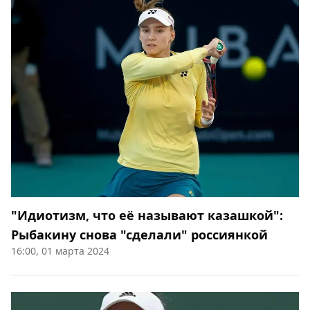
"Идиотизм, что её называют казашкой":
Рыбакину снова "сделали" россиянкой
16:00, 01 марта 2024