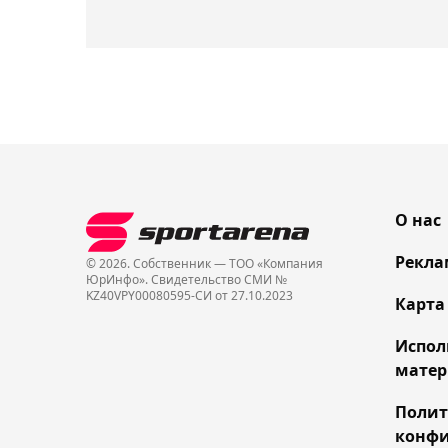
О нас
Рекла
© 2026. Собственник — ТОО «Компания
ЮрИнфо». Cвидетельство СМИ №
KZ40VPY00080595-СИ от 27.10.2023
Карта
Испол
матер
Поли
конфи