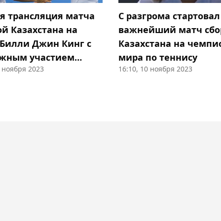
я трансляция матча
С разгрома стартовал
ой Казахстана на
важнейший матч сбо
 Билли Джин Кинг с
Казахстана на чемпи
жным участием
мира по теннису
0 ноября 2023
16:10, 10 ноября 2023
иной