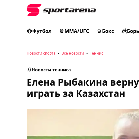
Футбол
MMA/UFC
Бокс
Бор
Новости спорта
Все новости
Теннис
Новости тенниса
Елена Рыбакина вернул
играть за Казахстан