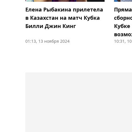
Елена Рыбакина прилетела
Пряма
в Казахстан на матч Кубка
сборн
Билли Джин Кинг
Кубке
возмо
01:13, 13 ноября 2024
10:31, 1
Рыбак