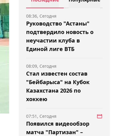
08:36, Сегодня
Руководство "Астаны"
подтвердило новость о
неучастии клуба в
Единой лиге ВТБ
08:09, Сегодня
Стал известен состав
"Бейбарыса" на Кубок
Казахстана 2026 по
хоккею
07:51, Сегодня
Появился видеообзор
матча "Партизан" –