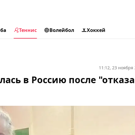
ьба
Теннис
Волейбол
Хоккей
11:12, 23 ноября
ась в Россию после "отказа