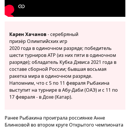
Карен Хачанов
- серебряный
призёр Олимпийских игр
2020 года в одиночном разряде; победитель
шести турниров ATP (из них пяти в одиночном
разряде); обладатель Кубка Дэвиса 2021 года в
составе сборной России; бывшая восьмая
ракетка мира в одиночном разряде.
Напомним, что с 5 по 11 февраля Рыбакина
выступит на турнире в Абу-Даби (ОАЭ) и с 11 по
17 февраля - в Дохе (Катар).
Ранее Рыбакина проиграла россиянке Анне
Блинковой во втором круге Открытого чемпионата