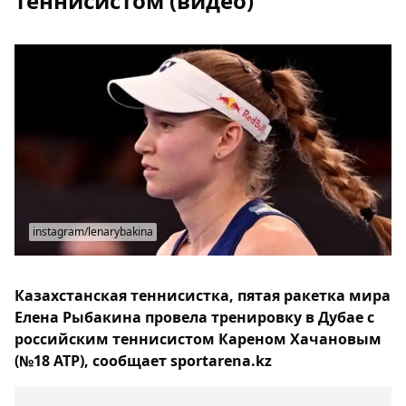
теннисистом (видео)
instagram/lenarybakina
Казахстанская теннисистка, пятая ракетка мира
Елена Рыбакина провела тренировку в Дубае с
российским теннисистом Кареном Хачановым
(№18 АТР), сообщает sportarena.kz