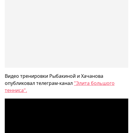
Видео тренировки Рыбакиной и Хачанова
опубликовал телеграм-канал
"Элита большого
тенниса".