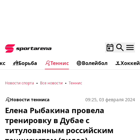
кс
Борьба
Теннис
Волейбол
Хоккей
Новости спорта
Все новости
Теннис
Новости тенниса
09:25, 03 февраля 2024
Елена Рыбакина провела
тренировку в Дубае с
титулованным российским