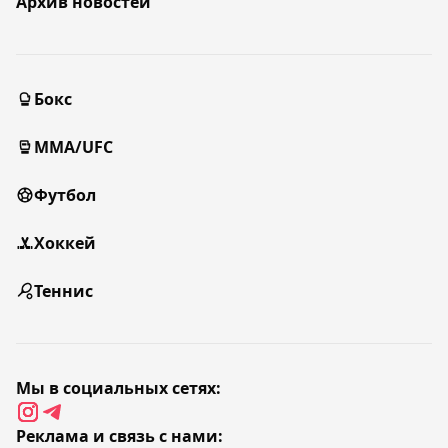
Архив новостей
Бокс
MMA/UFC
Футбол
Хоккей
Теннис
Мы в социальных сетях:
Реклама и связь с нами: