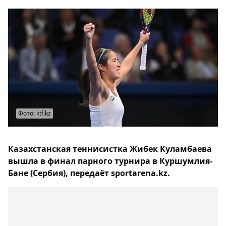
Фото: ktf.kz
Казахстанская теннисистка Жибек Куламбаева
вышла в финал парного турнира в Куршумлия-
Бане (Сербия), передаёт sportarena.kz.