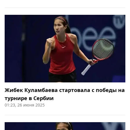
Жибек Куламбаева стартовала с победы на
турнире в Сербии
01:23, 26 июня 2025