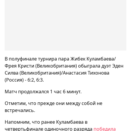
В полуфинале турнира пара Жибек Куламбаева/
Фрея Кристи (Великобритания) обыграла дуэт Эден
Силва (Великобритания)/Анастасия Тихонова
(Россия) - 6:2, 6:3.
Матч продолжался 1 час 6 минут.
Отметим, что прежде они между собой не
встречались.
Напомним, что ранее Куламбаева в
четвертьфинале одиночного разряда
победила