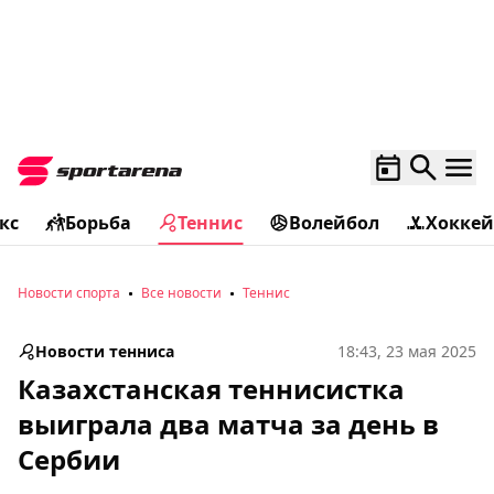
кс
Борьба
Теннис
Волейбол
Хоккей
Новости спорта
Все новости
Теннис
Новости тенниса
18:43, 23 мая 2025
Казахстанская теннисистка
выиграла два матча за день в
Сербии