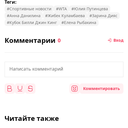
Теги:
#Спортивные новости
#WTA
#Юлия Путинцева
#Анна Данилина
#Жибек Куламбаева
#Зарина Дияс
#Кубок Билли Джин Кинг
#Елена Рыбакина
Комментарии
0
Вход
Комментировать
Читайте также