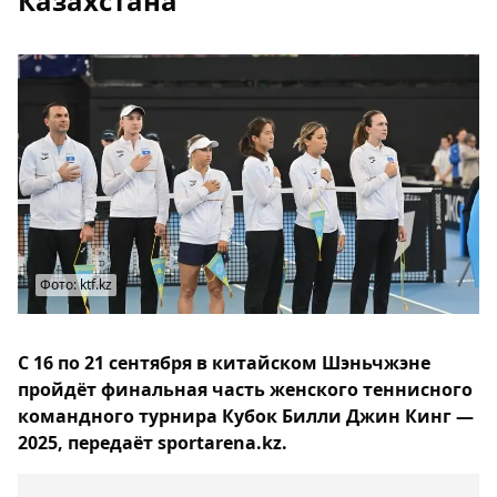
Казахстана
Фото: ktf.kz
С 16 по 21 сентября в китайском Шэньчжэне
пройдёт финальная часть женского теннисного
командного турнира Кубок Билли Джин Кинг —
2025, передаёт sportarena.kz.