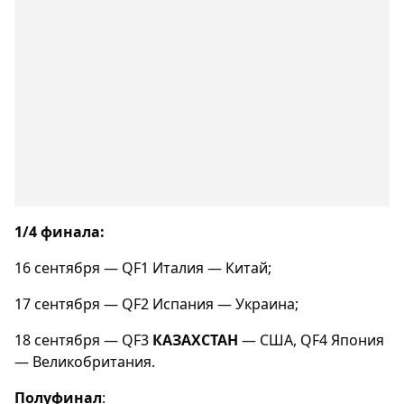
1/4 финала:
16 сентября — QF1 Италия — Китай;
17 сентября — QF2 Испания — Украина;
18 сентября — QF3
КАЗАХСТАН
— США, QF4 Япония
— Великобритания.
Полуфинал
: