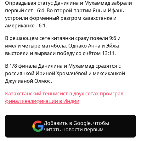
Оправдывая статус Данилина и Мухаммад забрали
первый сет - 6:4. Во второй партии Янь и Ифань
устроили форменный разгром казахстанке и
американке - 6:1.
В решающем сете китаянки сразу повели 9:6 и
имели четыре матчбола. Однако Анна и Эйжа
выстояли и вырвали победу со счётом 13:11.
В 1/8 финала Данилина и Мухаммад сразятся с
россиянкой Ириной Хромачёвой и мексиканкой
Джулианой Олмос.
Казахстанский теннисист в двух сетах проиграл
финал квалификации в Индии
Добавить в Google, чтобы
читать новости первым