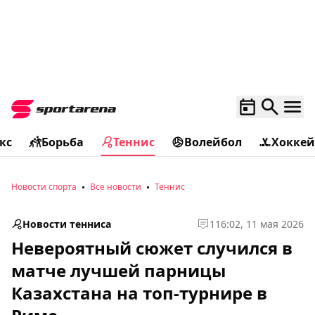
кс
Борьба
Теннис
Волейбол
Хоккей
Новости спорта
Все новости
Теннис
Новости тенниса
1
16:02, 11 мая 2026
Невероятный сюжет случился в
матче лучшей парницы
Казахстана на топ-турнире в