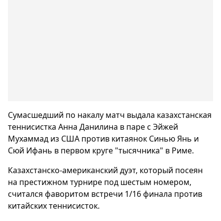
Сумасшедший по накалу матч выдала казахстанская
теннисистка Анна Данилина в паре с Эйжей
Мухаммад из США против китаянок Синью Янь и
Сюй Ифань в первом круге "тысячника" в Риме.
Казахстанско-американский дуэт, который посеян
на престижном турнире под шестым номером,
считался фаворитом встречи 1/16 финала против
китайских теннисисток.