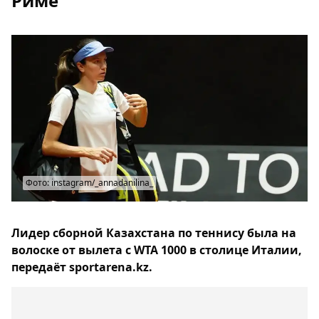
Риме
Фото: instagram/_annadanilina_
Лидер сборной Казахстана по теннису была на
волоске от вылета с WTA 1000 в столице Италии,
передаёт sportarena.kz.