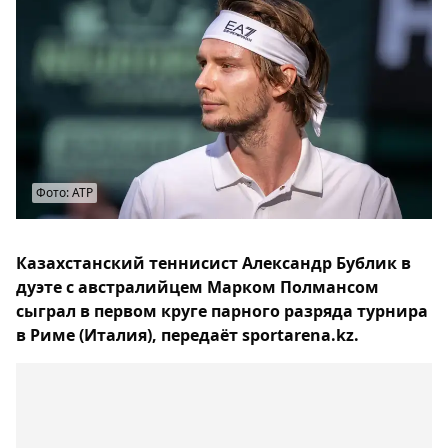
Фото: ATP
Казахстанский теннисист Александр Бублик в
дуэте с австралийцем Марком Полмансом
сыграл в первом круге парного разряда турнира
в Риме (Италия), передаёт sportarena.kz.