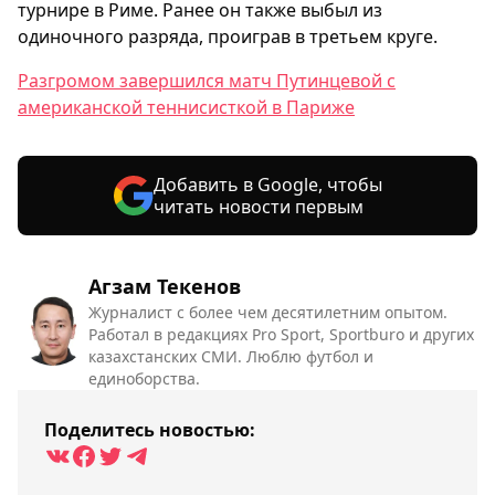
турнире в Риме. Ранее он также выбыл из
одиночного разряда, проиграв в третьем круге.
Разгромом завершился матч Путинцевой с
американской теннисисткой в Париже
Добавить в Google, чтобы
читать новости первым
Агзам Текенов
Журналист с более чем десятилетним опытом.
Работал в редакциях Pro Sport, Sportburo и других
казахстанских СМИ. Люблю футбол и
единоборства.
Поделитесь новостью: