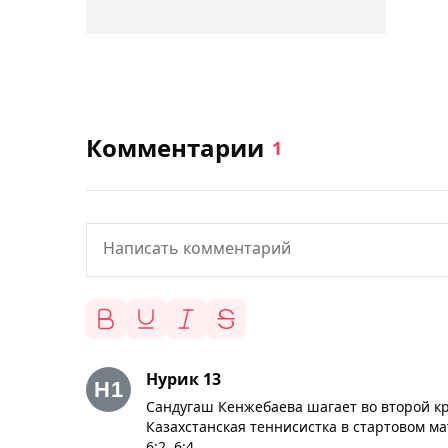
Комментарии
1
Нурик 13
Сандугаш Кенжебаева шагает во второй кр
Казахстанская теннисистка в стартовом 
6:2, 6:4.