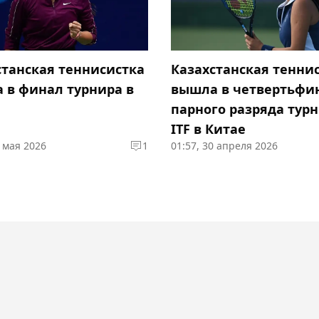
станская теннисистка
Казахстанская тенни
 в финал турнира в
вышла в четвертьфи
парного разряда тур
ITF в Китае
2 мая 2026
1
01:57, 30 апреля 2026