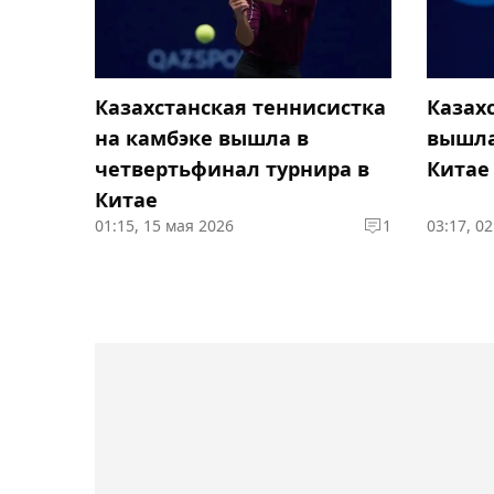
Казахстанская теннисистка
Казах
на камбэке вышла в
вышла
четвертьфинал турнира в
Китае
Китае
01:15, 15 мая 2026
1
03:17, 0