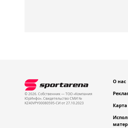
О нас
Рекла
© 2026. Собственник — ТОО «Компания
ЮрИнфо». Cвидетельство СМИ №
KZ40VPY00080595-СИ от 27.10.2023
Карта
Испол
матер