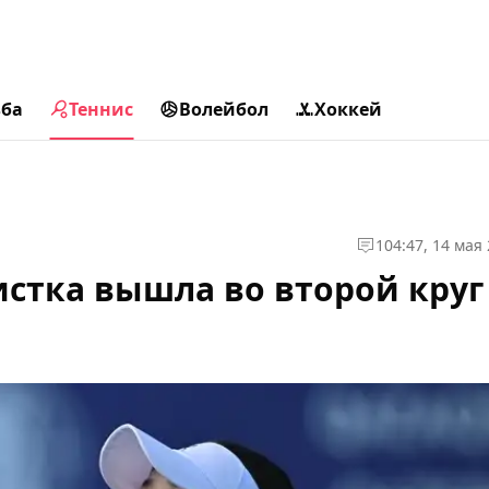
ьба
Теннис
Волейбол
Хоккей
1
04:47, 14 мая
истка вышла во второй круг