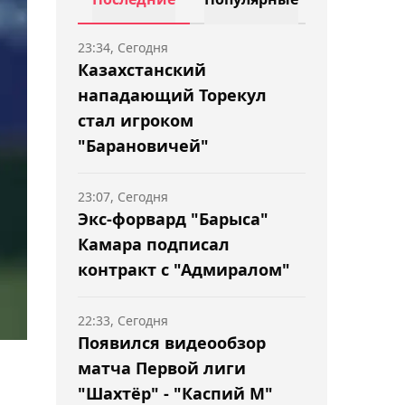
23:34, Сегодня
Казахстанский
нападающий Торекул
стал игроком
"Барановичей"
23:07, Сегодня
Экс-форвард "Барыса"
Камара подписал
контракт с "Адмиралом"
22:33, Сегодня
Появился видеообзор
матча Первой лиги
а
"Шахтёр" - "Каспий М"