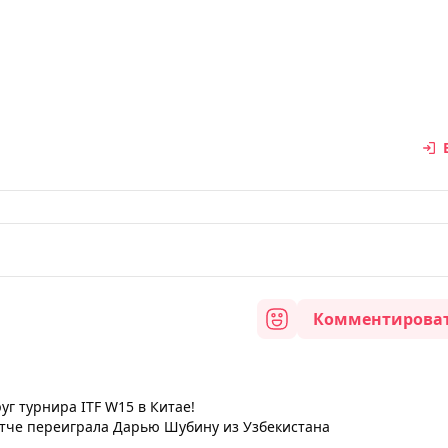
Комментирова
уг турнира ITF W15 в Китае!
матче переиграла Дарью Шубину из Узбекистана