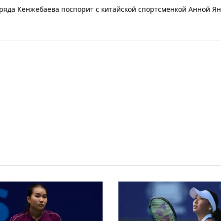
ряда Кенжебаева поспорит с китайской спортсменкой Анной Ян