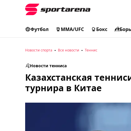
Футбол
MMA/UFC
Бокс
Бор
Новости спорта
Все новости
Теннис
Новости тенниса
Казахстанская теннис
турнира в Китае