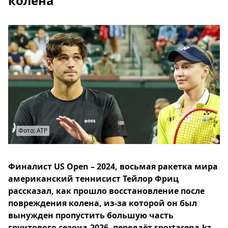
колена
Фото: ATP
Финалист US Open – 2024, восьмая ракетка мира
американский теннисист Тейлор Фриц
рассказал, как прошло восстановление после
повреждения колена, из-за которой он был
вынужден пропустить большую часть
грунтового сезона-2026, передаёт sportarena.kz.