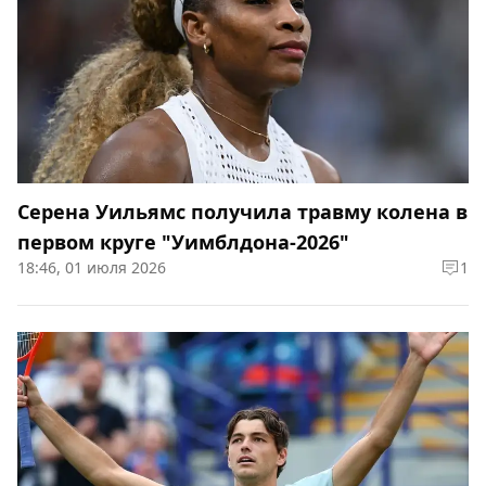
Серена Уильямс получила травму колена в
первом круге "Уимблдона-2026"
18:46, 01 июля 2026
1