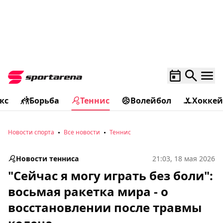
кс
Борьба
Теннис
Волейбол
Хоккей
Новости спорта
Все новости
Теннис
Новости тенниса
21:03, 18 мая 2026
"Сейчас я могу играть без боли":
восьмая ракетка мира - о
восстановлении после травмы