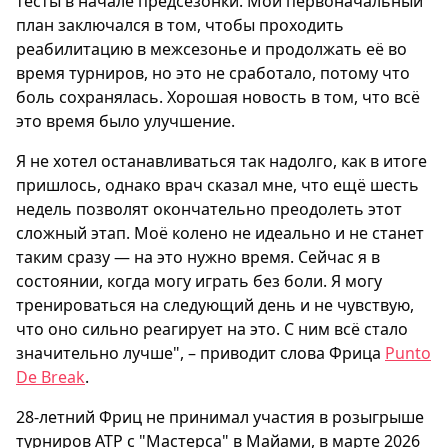
тесты в начале предсезонки. Мой первоначальный
план заключался в том, чтобы проходить
реабилитацию в межсезонье и продолжать её во
время турниров, но это не сработало, потому что
боль сохранялась. Хорошая новость в том, что всё
это время было улучшение.
Я не хотел останавливаться так надолго, как в итоге
пришлось, однако врач сказал мне, что ещё шесть
недель позволят окончательно преодолеть этот
сложный этап. Моё колено не идеально и не станет
таким сразу — на это нужно время. Сейчас я в
состоянии, когда могу играть без боли. Я могу
тренироваться на следующий день и не чувствую,
что оно сильно реагирует на это. С ним всё стало
значительно лучше", – приводит слова Фрица
Punto
De Break
.
28-летний Фриц не принимал участия в розыгрыше
турниров АТР с "Мастерса" в Майами, в марте 2026