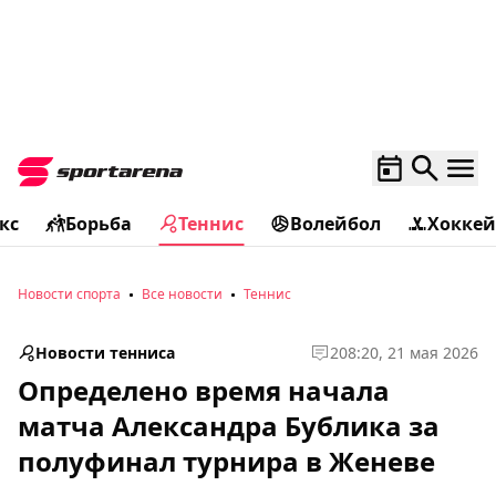
кс
Борьба
Теннис
Волейбол
Хоккей
Новости спорта
Все новости
Теннис
Новости тенниса
2
08:20, 21 мая 2026
Определено время начала
матча Александра Бублика за
полуфинал турнира в Женеве