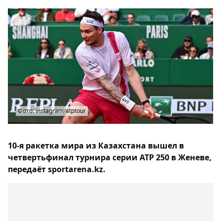
Фото: instagram/atptour
10-я ракетка мира из Казахстана вышел в
четвертьфинал турнира серии ATP 250 в Женеве,
передаёт sportarena.kz.