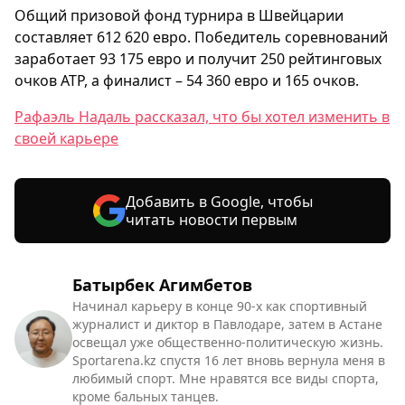
Общий призовой фонд турнира в Швейцарии
составляет 612 620 евро. Победитель соревнований
заработает 93 175 евро и получит 250 рейтинговых
очков ATP, а финалист – 54 360 евро и 165 очков.
Рафаэль Надаль рассказал, что бы хотел изменить в
своей карьере
Добавить в Google, чтобы
читать новости первым
Батырбек Агимбетов
Начинал карьеру в конце 90-х как спортивный
журналист и диктор в Павлодаре, затем в Астане
освещал уже общественно-политическую жизнь.
Sportarena.kz спустя 16 лет вновь вернула меня в
любимый спорт. Мне нравятся все виды спорта,
кроме бальных танцев.