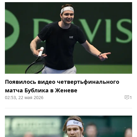
Появилось видео четвертьфинального
матча Бублика в Женеве
02:53, 22 мая 2026
1