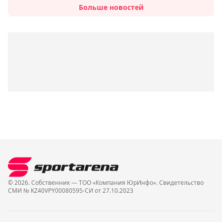
Больше новостей
© 2026. Собственник — ТОО «Компания ЮрИнфо». Cвидетельство
СМИ № KZ40VPY00080595-СИ от 27.10.2023