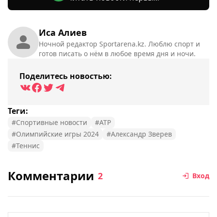
Иса Алиев
Ночной редактор Sportarena.kz. Люблю спорт и
готов писать о нём в любое время дня и ночи.
Поделитесь новостью:
Теги:
#Спортивные новости
#ATP
#Олимпийские игры 2024
#Александр Зверев
#Теннис
Комментарии
2
Вход