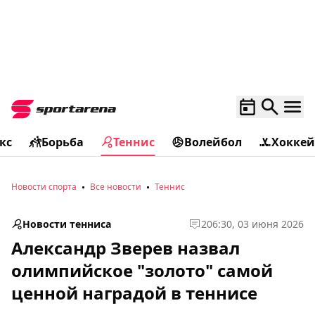
кс
Борьба
Теннис
Волейбол
Хоккей
Новости спорта
Все новости
Теннис
Новости тенниса
2
06:30, 03 июня 2026
Александр Зверев назвал
олимпийское "золото" самой
ценной наградой в теннисе