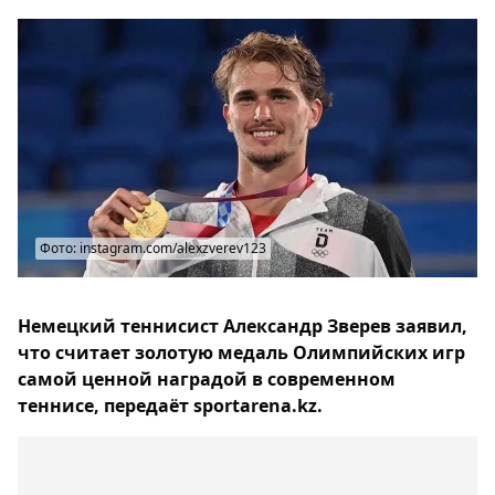
Фото: instagram.com/alexzverev123
Немецкий теннисист Александр Зверев заявил,
что считает золотую медаль Олимпийских игр
самой ценной наградой в современном
теннисе, передаёт sportarena.kz.