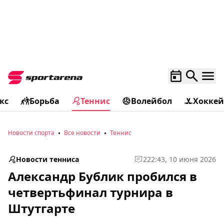
кс
Борьба
Теннис
Волейбол
Хоккей
Новости спорта
Все новости
Теннис
Новости тенниса
2
22:43, 10 июня 2026
Александр Бублик пробился в
четвертьфинал турнира в
Штутгарте