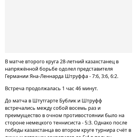
В матче второго круга 28-летний казахстанец в
напряжённой борьбе одолел представителя
Германии Яна-Леннарда Штруффа - 7:6, 3:6, 6:2.
Встреча продолжалась 1 час 46 минут.
До матча в Штутгарте Бублик и Штруфф
встречались между собой восемь раз и
преимущество в очном противостоянии было на
стороне немецкого теннисиста - 5:3. Однако после
победы казахстанца во втором круге турнира счёт в