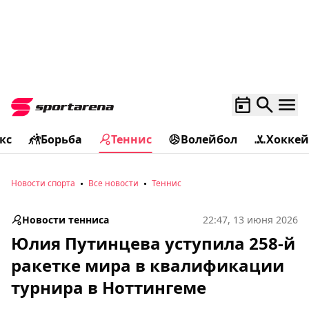
кс
Борьба
Теннис
Волейбол
Хоккей
Новости спорта
Все новости
Теннис
Новости тенниса
22:47, 13 июня 2026
Юлия Путинцева уступила 258-й
ракетке мира в квалификации
турнира в Ноттингеме