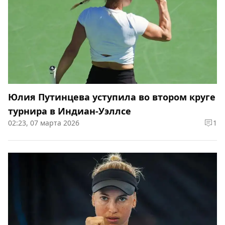
Юлия Путинцева уступила во втором круге
турнира в Индиан-Уэллсе
02:23, 07 марта 2026
1