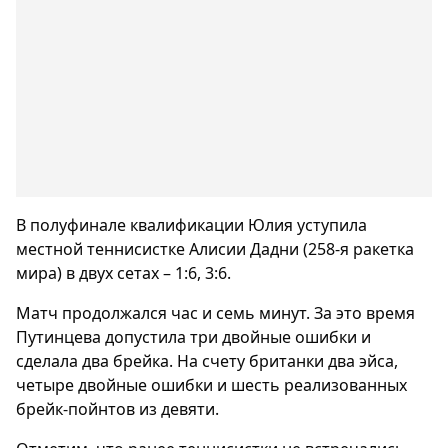
В полуфинале квалификации Юлия уступила
местной теннисистке Алисии Дадни (258-я ракетка
мира) в двух сетах – 1:6, 3:6.
Матч продолжался час и семь минут. За это время
Путинцева допустила три двойные ошибки и
сделала два брейка. На счету британки два эйса,
четыре двойные ошибки и шесть реализованных
брейк-пойнтов из девяти.