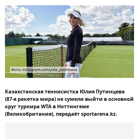
Фото: instagram.com/yulia_putintseva
Казахстанская теннисистка Юлия Путинцева
(87-я ракетка мира) не сумели выйти в основной
круг турнира WTA в Ноттингеме
(Великобритания), передаёт sportarena.kz.