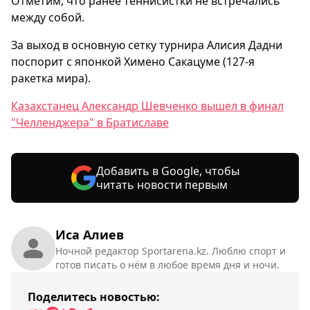
Отметим, что ранее теннисистки не встречались
между собой.
За выход в основную сетку турнира Алисия Дадни
поспорит с японкой Химено Сакацуме (127-я
ракетка мира).
Казахстанец Александр Шевченко вышел в финал
"Челленджера" в Братиславе
Добавить в Google, чтобы
читать новости первым
Иса Алиев
Ночной редактор Sportarena.kz. Люблю спорт и
готов писать о нём в любое время дня и ночи.
Поделитесь новостью: