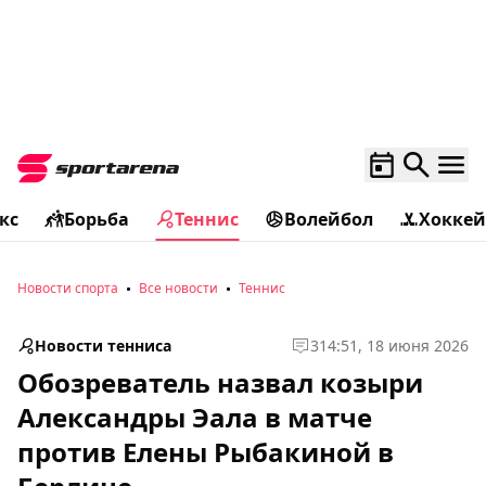
кс
Борьба
Теннис
Волейбол
Хоккей
Новости спорта
Все новости
Теннис
Новости тенниса
3
14:51, 18 июня 2026
Обозреватель назвал козыри
Александры Эала в матче
против Елены Рыбакиной в