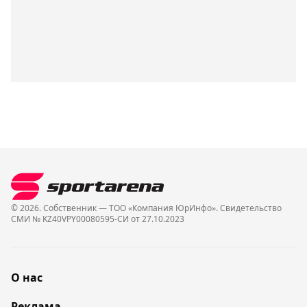
© 2026. Собственник — ТОО «Компания ЮрИнфо». Cвидетельство
СМИ № KZ40VPY00080595-СИ от 27.10.2023
О нас
Реклама