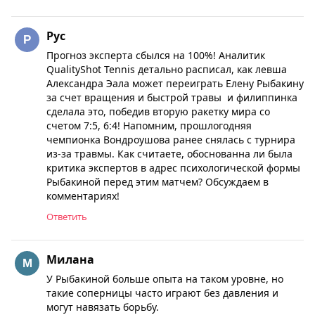
Рус
Прогноз эксперта сбылся на 100%! Аналитик
QualityShot Tennis детально расписал, как левша
Александра Эала может переиграть Елену Рыбакину
за счет вращения и быстрой травы и филиппинка
сделала это, победив вторую ракетку мира со
счетом 7:5, 6:4! Напомним, прошлогодняя
чемпионка Вондроушова ранее снялась с турнира
из-за травмы. Как считаете, обоснованна ли была
критика экспертов в адрес психологической формы
Рыбакиной перед этим матчем? Обсуждаем в
комментариях!
Ответить
Милана
У Рыбакиной больше опыта на таком уровне, но
такие соперницы часто играют без давления и
могут навязать борьбу.