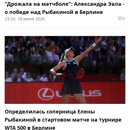
"Дрожала на матчболе": Александра Эала -
о победе над Рыбакиной в Берлине
23:33, 18 июня 2026
1
Определилась соперница Елены
Рыбакиной в стартовом матче на турнире
WTA 500 в Берлине