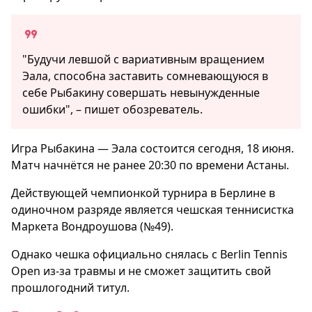
"Будучи левшой с вариативным вращением
Эала, способна заставить сомневающуюся в
себе Рыбакину совершать невынужденные
ошибки", – пишет обозреватель.
Игра Рыбакина — Эала состоится сегодня, 18 июня.
Матч начнётся не ранее 20:30 по времени Астаны.
Действующей чемпионкой турнира в Берлине в
одиночном разряде является чешская теннисистка
Маркета Вондроушова (№49).
Однако чешка официально снялась с Berlin Tennis
Open из-за травмы и не сможет защитить свой
прошлогодний титул.